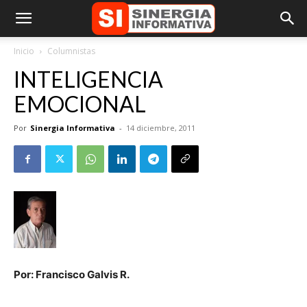
Inicio
Columnistas
INTELIGENCIA
EMOCIONAL
Por
Sinergia Informativa
-
14 diciembre, 2011
Por: Francisco Galvis R.