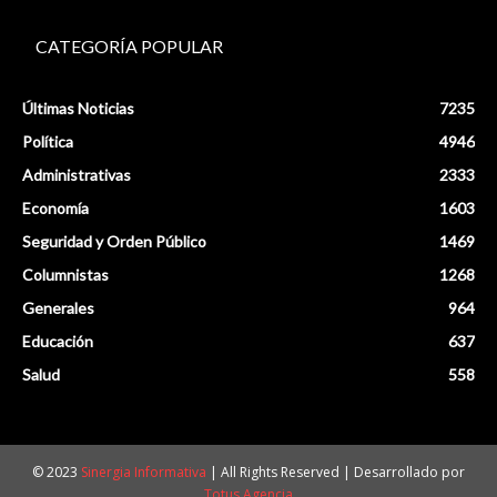
CATEGORÍA POPULAR
Últimas Noticias
7235
Política
4946
Administrativas
2333
Economía
1603
Seguridad y Orden Público
1469
Columnistas
1268
Generales
964
Educación
637
Salud
558
© 2023
Sinergia Informativa
| All Rights Reserved | Desarrollado por
Totus Agencia