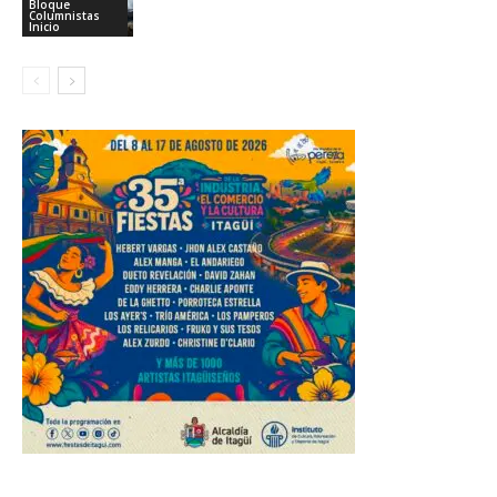
Bloque
Columnistas
Inicio