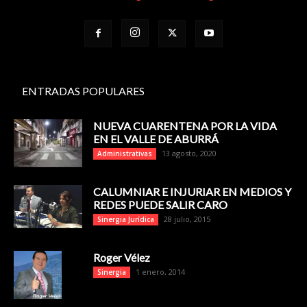
ENTRADAS POPULARES
NUEVA CUARENTENA POR LA VIDA
EN EL VALLE DE ABURRÁ
13 agosto, 2020
Administrativas
CALUMNIAR E INJURIAR EN MEDIOS Y
REDES PUEDE SALIR CARO
28 julio, 2015
Sinergia Jurídica
Roger Vélez
1 enero, 2014
Sinergia