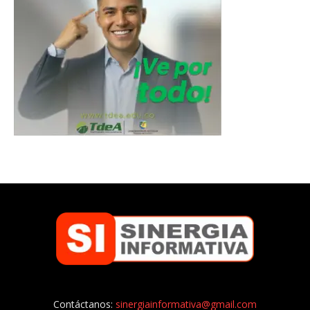
Contáctanos:
sinergiainformativa@gmail.com