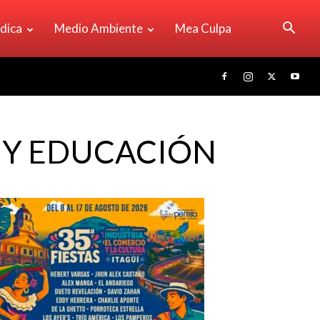
ídica
Medio Ambiente
Mea Culpa
 Y EDUCACIÓN