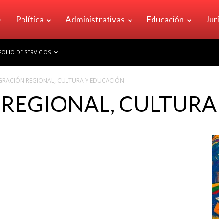
Política
Administrativas
Educación
Jur
OLIO DE SERVICIOS
GRACIÓN REGIONAL, CULTURA Y EDUCACIÓN
 REGIONAL, CULTURA