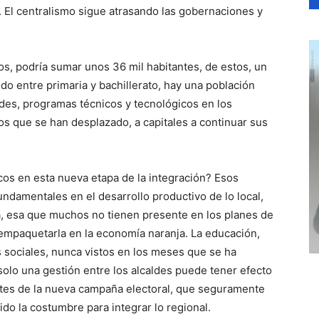
El centralismo sigue atrasando las gobernaciones y
os, podría sumar unos 36 mil habitantes, de estos, un
o entre primaria y bachillerato, hay una población
des, programas técnicos y tecnológicos en los
los que se han desplazado, a capitales a continuar sus
os en esta nueva etapa de la integración? Esos
fundamentales en el desarrollo productivo de lo local,
ra, esa que muchos no tienen presente en los planes de
 empaquetarla en la economía naranja. La educación,
sociales, nunca vistos en los meses que se ha
olo una gestión entre los alcaldes puede tener efecto
tes de la nueva campaña electoral, que seguramente
ido la costumbre para integrar lo regional.