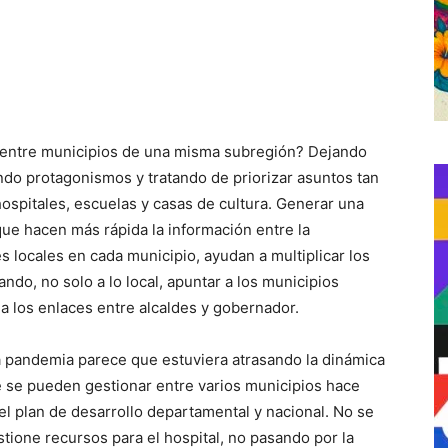
 entre municipios de una misma subregión? Dejando
ando protagonismos y tratando de priorizar asuntos tan
hospitales, escuelas y casas de cultura. Generar una
que hacen más rápida la información entre la
les locales en cada municipio, ayudan a multiplicar los
do, no solo a lo local, apuntar a los municipios
 a los enlaces entre alcaldes y gobernador.
la pandemia parece que estuviera atrasando la dinámica
 se pueden gestionar entre varios municipios hace
l plan de desarrollo departamental y nacional. No se
tione recursos para el hospital, no pasando por la