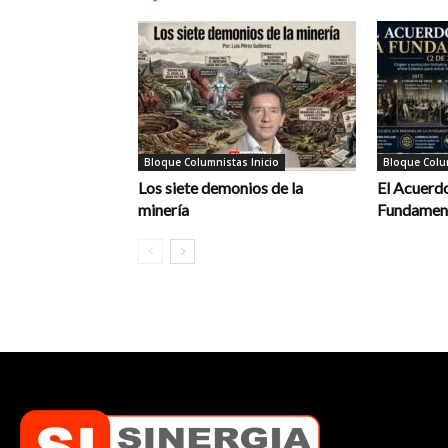
Bloque Columnistas Inicio
Bloque Colum
Los siete demonios de la
El Acuerdo
minería
Fundament