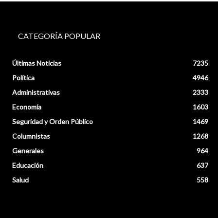
CATEGORÍA POPULAR
Últimas Noticias
7235
Política
4946
Administrativas
2333
Economía
1603
Seguridad y Orden Público
1469
Columnistas
1268
Generales
964
Educación
637
Salud
558