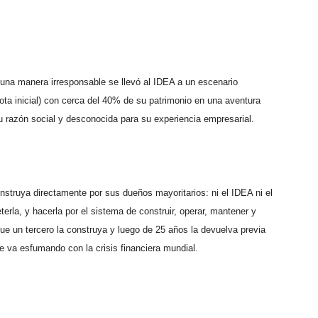
e una manera irresponsable se llevó al IDEA a un escenario
ota inicial) con cerca del 40% de su patrimonio en una aventura
razón social y desconocida para su experiencia empresarial.
struya directamente por sus dueños mayoritarios: ni el IDEA ni el
la, y hacerla por el sistema de construir, operar, mantener y
 que un tercero la construya y luego de 25 años la devuelva previa
e va esfumando con la crisis financiera mundial.