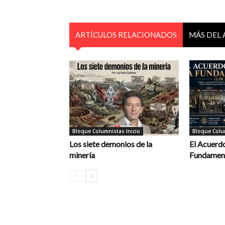
ARTÍCULOS RELACIONADOS
MÁS DEL
Bloque Columnistas Inicio
Bloque Colum
Los siete demonios de la
El Acuerdo
minería
Fundament