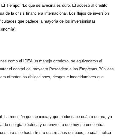
o El Tiempo: “Lo que se avecina es duro. El acceso al crédito
 de la crisis financiera internacional. Los flujos de inversión
ficultades que padece la mayoría de los inversionistas
economía”.
ones como el IDEA un manejo ortodoxo, se equivocaron el
ebatar el control del proyecto Pescadero a las Empresas Públicas
ra afrontar las obligaciones, riesgos e incertidumbres que
l. La recesión que se inicia y que nadie sabe cuánto durará, ya
a de energía eléctrica y un proyecto que hoy se encuentra
esitará sino hasta tres o cuatro años después, lo cual implica