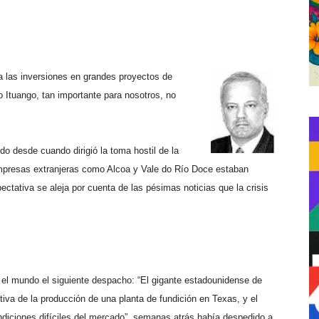
 las inversiones en grandes proyectos de
 Ituango, tan importante para nosotros, no
o desde cuando dirigió la toma hostil de la
mpresas extranjeras como Alcoa y Vale do Río Doce estaban
ctativa se aleja por cuenta de las pésimas noticias que la crisis
el mundo el siguiente despacho: “El gigante estadounidense de
tiva de la producción de una planta de fundición en Texas, y el
ndiciones difíciles del mercado”, semanas atrás había despedido a