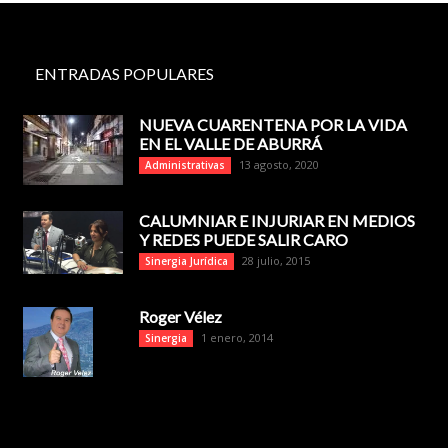
ENTRADAS POPULARES
NUEVA CUARENTENA POR LA VIDA
EN EL VALLE DE ABURRÁ
13 agosto, 2020
Administrativas
CALUMNIAR E INJURIAR EN MEDIOS
Y REDES PUEDE SALIR CARO
28 julio, 2015
Sinergia Jurídica
Roger Vélez
1 enero, 2014
Sinergia