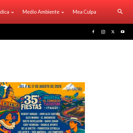
ídica
Medio Ambiente
Mea Culpa