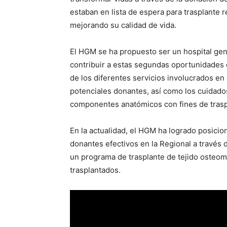
estaban en lista de espera para trasplante r
mejorando su calidad de vida.
El HGM se ha propuesto ser un hospital gen
contribuir a estas segundas oportunidades de
de los diferentes servicios involucrados en 
potenciales donantes, así como los cuidados
componentes anatómicos con fines de trasp
En la actualidad, el HGM ha logrado posic
donantes efectivos en la Regional a través 
un programa de trasplante de tejido osteo
trasplantados.