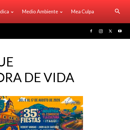
ídica
Medio Ambiente
Mea Culpa
UE
RA DE VIDA