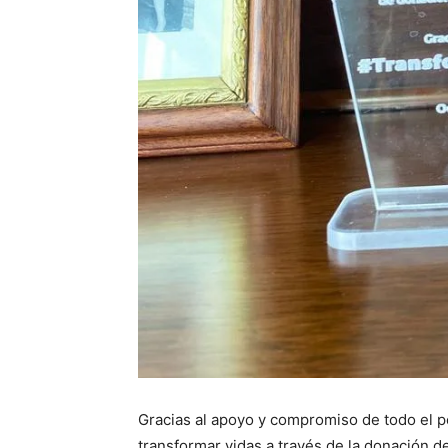
Gracias al apoyo y compromiso de todo el pe
transformar vidas a través de la donación d