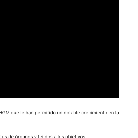
 HGM que le han permitido un notable crecimiento en la
es de órganos y tejidos a los objetivos