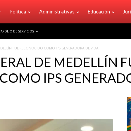
Política
Administrativas
Educación
Jur
AFOLIO DE SERVICIOS
EDELLÍN FUE RECONOCIDO COMO IPS GENERADORA DE VIDA
ERAL DE MEDELLÍN F
COMO IPS GENERADO