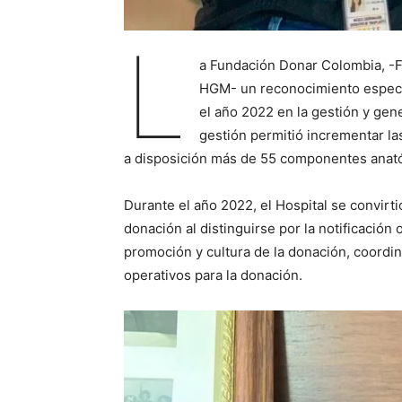
L
a Fundación Donar Colombia, -Fu
HGM- un reconocimiento especi
el año 2022 en la gestión y gen
gestión permitió incrementar las
a disposición más de 55 componentes anató
Durante el año 2022, el Hospital se convirti
donación al distinguirse por la notificació
promoción y cultura de la donación, coord
operativos para la donación.