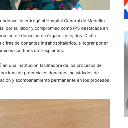
ndonar- le entregó al Hospital General de Medellín -
al por su labor y compromiso como IPS destacada en
eración de donación de órganos y tejidos. Dicha
 cifras de donantes intrahospitalarios, al lograr poner
micos con fines de trasplantes.
ó en una Institución facilitadora de los procesos de
n oportuna de potenciales donantes, actividades de
inación y acompañamiento permanente en los procesos