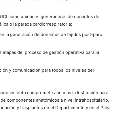
 y UCI como unidades generadoras de donantes de
lica o la parada cardiorrespiratoria;
n en la generación de donantes de tejidos post-paro
s etapas del proceso de gestión operativa para la
ión y comunicación para todos los niveles del
conocimiento compromete aún más la Institución para
 de componentes anatómicos a nivel intrahospitalario,
donación y trasplantes en el Departamento y en el País.