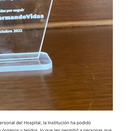
rsonal del Hospital, la Institución ha podido
e órganos y tejidos, lo que les permitió a personas que