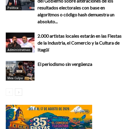
del Gobierno sobre alteraciones de los
resultados electorales con base en
Política
algoritmos o código hash demuestra un
absoluto...
2.000 artistas locales estarán en las Fiestas
de la Industria, el Comercio y la Cultura de
Itagüí
Administrativas
El periodismo sin vergüenza
Mea Culpa