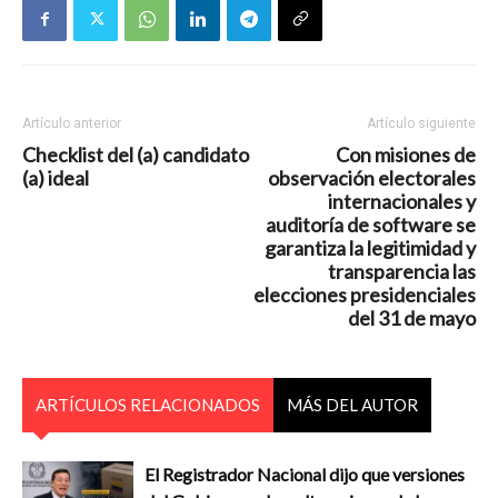
Artículo anterior
Artículo siguiente
Checklist del (a) candidato
Con misiones de
(a) ideal
observación electorales
internacionales y
auditoría de software se
garantiza la legitimidad y
transparencia las
elecciones presidenciales
del 31 de mayo
ARTÍCULOS RELACIONADOS
MÁS DEL AUTOR
El Registrador Nacional dijo que versiones