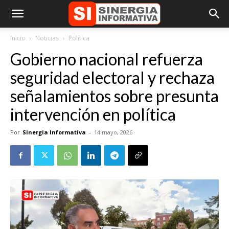
Inicio
Noticias
Política
Gobierno nacional refuerza
seguridad electoral y rechaza
señalamientos sobre presunta
intervención en política
Por
Sinergia Informativa
-
14 mayo, 2026