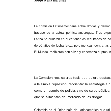
Jorge Mejía Martínez
La comisión Latinoamericana sobre drogas y democra
fracaso de la actual política antidrogas. Tres ex
Latina no dudaron en cuestionar los resultados de pol
de 30 años de lucha feroz, pero ineficaz, contra las 
El Mundo- recibieron con alivio y esperanza el pronu
La Comisión recalca tres tesis que quiero destaca
a la simple represión, reorientar la estrategia a
como un asunto de policía, sino de salud pública;
que se alimentan del mercado de las drogas.
Colombia es el único país de Latinoamérica que utiliz