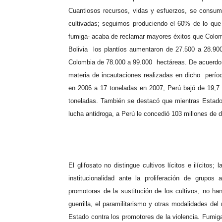
Cuantiosos recursos, vidas y esfuerzos, se consum
cultivadas; seguimos produciendo el 60% de lo qu
fumiga- acaba de reclamar mayores éxitos que Colom
Bolivia
los plantíos aumentaron de 27.500 a 28.90
Colombia de 78.000 a 99.000
hectáreas.
De acuerdo 
materia de incautaciones realizadas en dicho
perío
en 2006 a 17 toneladas en 2007, Perú bajó de 19,7
toneladas. También se destacó que mientras
Estado
lucha antidroga, a Perú le concedió 103 millones de 
El glifosato no distingue cultivos lícitos e ilícitos
institucionalidad ante la proliferación de grupo
promotoras de la sustitución de los cultivos, no h
guerrilla, el paramilitarismo y otras modalidades del
Estado contra los promotores de la violencia. Fumiga