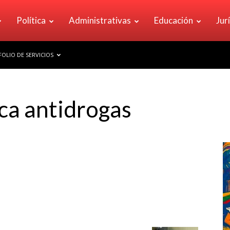
Política
Administrativas
Educación
Jur
OLIO DE SERVICIOS
ica antidrogas