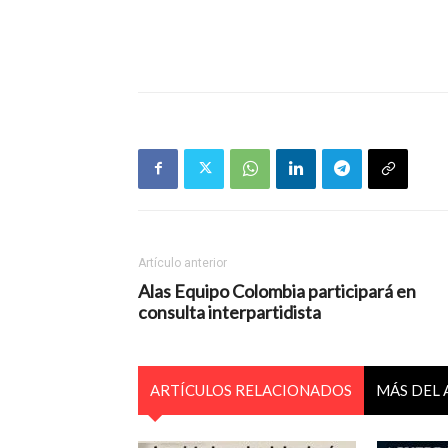
Artículo anterior
Alas Equipo Colombia participará en
consulta interpartidista
ARTÍCULOS RELACIONADOS
MÁS DEL