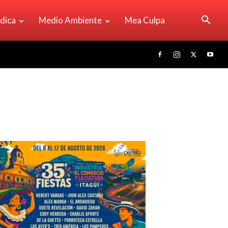
ídica
Medio Ambiente
Mea Culpa