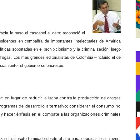
cia le puso el cascabel al gato: reconoció el
presidentes en compañía de importantes intelectuales de América
íticas soportadas en el prohibicionismo y la criminalización, luego
drogas. Los más grandes editorialistas de Colombia –incluido el de
nciamiento; el gobierno se encrespó.
r: en lugar de reducir la lucha contra la producción de drogas
 programas de desarrollo alternativo; considerar el consumo no
 y hacer énfasis en el combate a las organizaciones criminales
a el glifosato fumigado desde el aire para erradicar los cultivos.