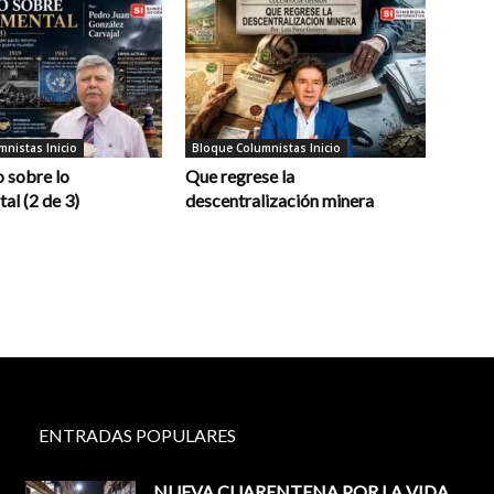
nistas Inicio
Bloque Columnistas Inicio
 sobre lo
Que regrese la
al (2 de 3)
descentralización minera
ENTRADAS POPULARES
NUEVA CUARENTENA POR LA VIDA