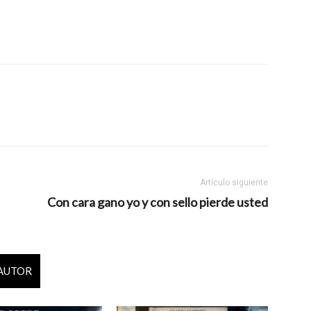
Artículo siguiente
Con cara gano yo y con sello pierde usted
 AUTOR