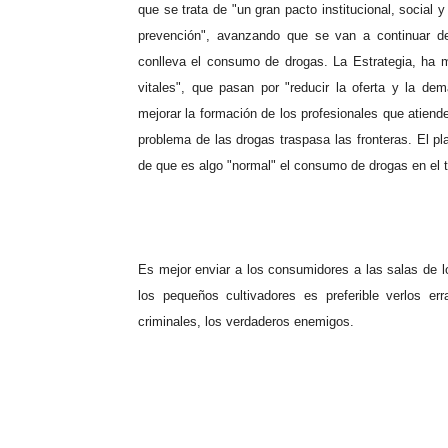
que se trata de "un gran pacto institucional, social 
prevención", avanzando que se van a continuar de
conlleva el consumo de drogas. La Estrategia, ha m
vitales", que pasan por "reducir la oferta y la de
mejorar la formación de los profesionales que atiende
problema de las drogas traspasa las fronteras. El pl
de que es algo "normal" el consumo de drogas en el 
Es mejor enviar a los consumidores a las salas de l
los pequeños cultivadores es preferible verlos e
criminales, los verdaderos enemigos.