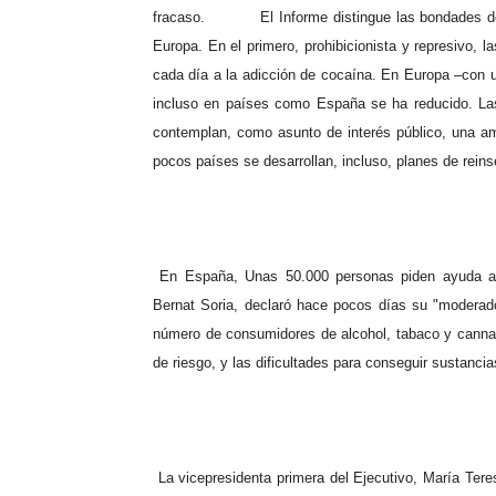
fracaso.
El Informe distingue las bondades d
Europa. En el primero, prohibicionista y represivo,
cada día a la adicción de cocaína. En Europa –con 
incluso en países como España se ha reducido. Las 
contemplan, como asunto de interés público, una am
pocos países se desarrollan, incluso, planes de reins
En España, Unas 50.000 personas piden ayuda an
Bernat Soria, declaró hace pocos días su "moderad
número de consumidores de alcohol, tabaco y canna
de riesgo, y las dificultades para conseguir sustancia
La vicepresidenta primera del Ejecutivo, María Ter