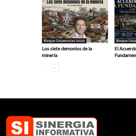
Bloque Columnistas Inicio
Bloque Colum
Los siete demonios de la
El Acuerdo
minería
Fundament