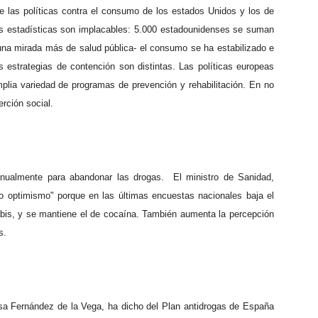
e las políticas contra el consumo de los estados Unidos y los de
 las estadísticas son implacables: 5.000 estadounidenses se suman
una mirada más de salud pública- el consumo se ha estabilizado e
estrategias de contención son distintas. Las políticas europeas
plia variedad de programas de prevención y rehabilitación. En no
erción social.
ualmente para abandonar las drogas.
El ministro de Sanidad,
o optimismo" porque en las últimas encuestas nacionales baja el
bis, y se mantiene el de cocaína. También aumenta la percepción
s.
esa Fernández de la Vega, ha dicho del Plan antidrogas de España