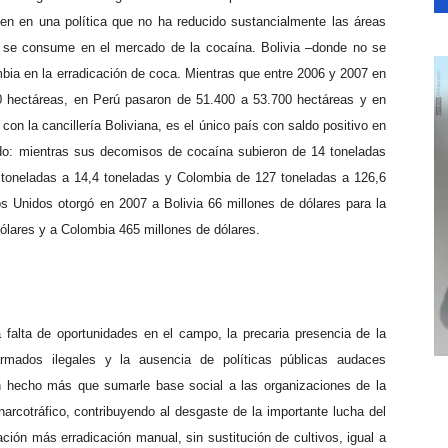
en en una política que no ha reducido sustancialmente las áreas
e se consume en el mercado de la cocaína. Bolivia –donde no se
bia en la erradicación de coca.
Mientras que entre 2006 y 2007 en
0 hectáreas, en Perú pasaron de 51.400 a 53.700 hectáreas y en
con la cancillería Boliviana, es el único país con saldo positivo en
do: mientras sus decomisos de cocaína subieron de 14 toneladas
 toneladas a 14,4 toneladas y Colombia de 127 toneladas a 126,6
s Unidos otorgó en 2007 a Bolivia 66 millones de dólares para la
dólares y a Colombia 465 millones de dólares.
; la falta de oportunidades en el campo, la precaria presencia de la
s armados ilegales y la ausencia de políticas públicas audaces
an hecho más que sumarle base social a las organizaciones de la
 narcotráfico, contribuyendo al desgaste de la importante lucha del
ción más erradicación manual, sin sustitución de cultivos, igual a