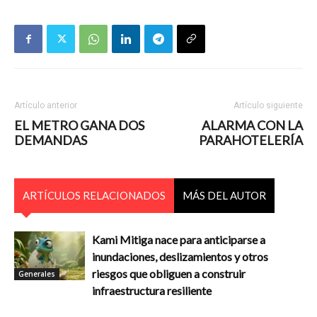
Artículo anterior
Artículo siguiente
EL METRO GANA DOS
ALARMA CON LA
DEMANDAS
PARAHOTELERÍA
ARTÍCULOS RELACIONADOS
MÁS DEL AUTOR
Kami Mitiga nace para anticiparse a
inundaciones, deslizamientos y otros
riesgos que obliguen a construir
Generales
infraestructura resiliente