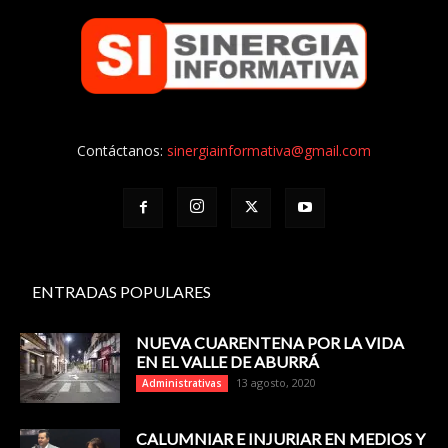
Contáctanos:
sinergiainformativa@gmail.com
ENTRADAS POPULARES
NUEVA CUARENTENA POR LA VIDA
EN EL VALLE DE ABURRÁ
13 agosto, 2020
Administrativas
CALUMNIAR E INJURIAR EN MEDIOS Y