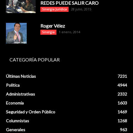
REDES PUEDE SALIR CARO
28 julio, 2015
Sinergia Jurídica
Roger Vélez
1 enero, 2014
Sinergia
CATEGORÍA POPULAR
Últimas Noticias
7231
Política
4944
Administrativas
2332
Economía
1603
Seguridad y Orden Público
1469
Columnistas
1268
Generales
963