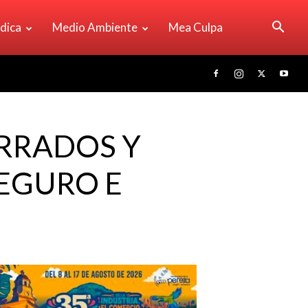
ídica
Medio Ambiente
Mea Culpa
ERRADOS Y
SEGURO E