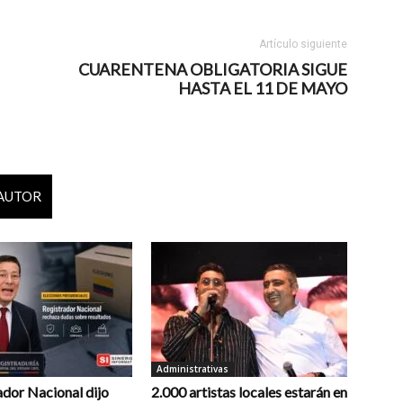
Artículo siguiente
CUARENTENA OBLIGATORIA SIGUE
HASTA EL 11 DE MAYO
 AUTOR
Administrativas
ador Nacional dijo
2.000 artistas locales estarán en