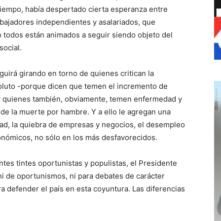
tiempo, había despertado cierta esperanza entre
bajadores independientes y asalariados, que
o todos están animados a seguir siendo objeto del
social.
guirá girando en torno de quienes critican la
soluto -porque dicen que temen el incremento de
y quienes también, obviamente, temen enfermedad y
 de la muerte por hambre. Y a ello le agregan una
idad, la quiebra de empresas y negocios, el desempleo
onómicos, no sólo en los más desfavorecidos.
tes tintes oportunistas y populistas, el Presidente
ni de oportunismos, ni para debates de carácter
a defender el país en esta coyuntura. Las diferencias