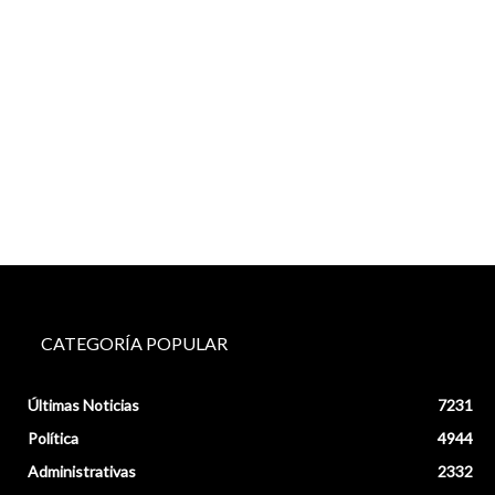
CATEGORÍA POPULAR
Últimas Noticias
7231
Política
4944
Administrativas
2332