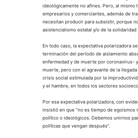
ideológicamente no afines. Pero, al mismo 
empresarios y comerciantes, además de tra
necesitan producir para subsistir, porque n
asistencialismo estatal y/o de la solidaridad 
En todo caso, la expectativa polarizadora se
terminación del período de aislamiento ab
enfermedad y de muerte por coronavirus- 
muerte, pero con el agravante de la llegada
crisis social estimulada por la improductiv
y el hambre, en todos los sectores socioec
Por esa expectativa polarizadora, con eviden
insistió en que “no es tiempo de egoísmos 
político o ideológicos. Debemos unirnos par
políticas que vengan después”.