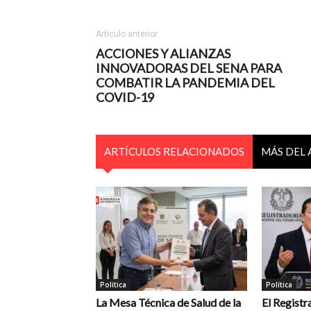
Artículo anterior
ACCIONES Y ALIANZAS
INNOVADORAS DEL SENA PARA
COMBATIR LA PANDEMIA DEL
COVID-19
ARTÍCULOS RELACIONADOS
MÁS DEL
Política
Política
La Mesa Técnica de Salud de la
El Registr