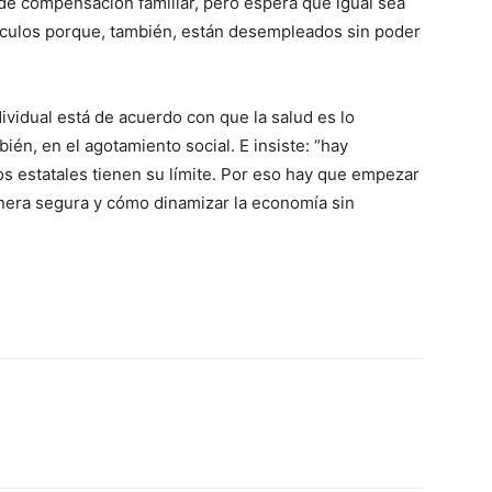
e compensación familiar, pero espera que igual sea
ículos porque, también, están desempleados sin poder
ividual está de acuerdo con que la salud es lo
én, en el agotamiento social. E insiste: “hay
ios estatales tienen su límite. Por eso hay que empezar
nera segura y cómo dinamizar la economía sin