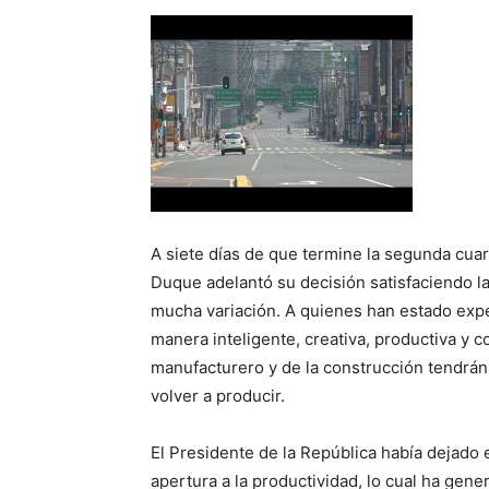
A siete días de que termine la segunda cuar
Duque adelantó su decisión satisfaciendo l
mucha variación. A quienes han estado expe
manera inteligente, creativa, productiva y c
manufacturero y de la construcción tendrá
volver a producir.
El Presidente de la República había dejado
apertura a la productividad, lo cual ha gene