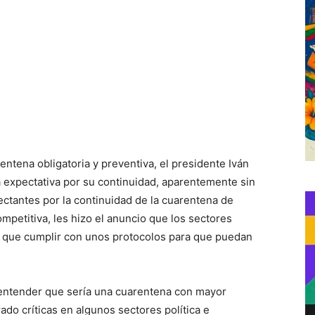
entena obligatoria y preventiva, el presidente Iván
a expectativa por su continuidad, aparentemente sin
ctantes por la continuidad de la cuarentena de
ompetitiva, les hizo el anuncio que los sectores
n que cumplir con unos protocolos para que puedan
 entender que sería una cuarentena con mayor
rado críticas en algunos sectores política e