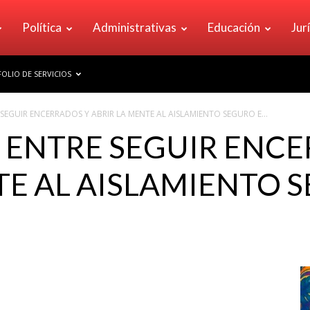
Política
Administrativas
Educación
Jur
OLIO DE SERVICIOS
SEGUIR ENCERRADOS Y ABRIR LA MENTE AL AISLAMIENTO SEGURO E...
 ENTRE SEGUIR ENC
TE AL AISLAMIENTO 