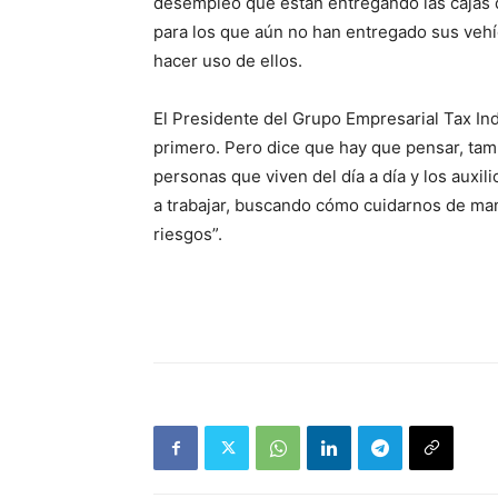
desempleo que están entregando las cajas d
para los que aún no han entregado sus veh
hacer uso de ellos.
El Presidente del Grupo Empresarial Tax Ind
primero. Pero dice que hay que pensar, tambi
personas que viven del día a día y los auxil
a trabajar, buscando cómo cuidarnos de ma
riesgos”.