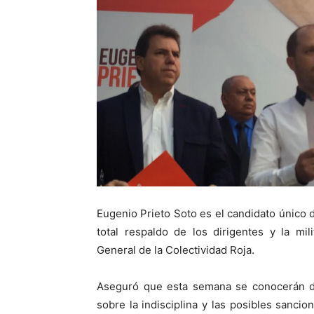
Eugenio Prieto Soto es el candidato único d
total respaldo de los dirigentes y la mil
General de la Colectividad Roja.
Aseguró que esta semana se conocerán di
sobre la indisciplina y las posibles sanci