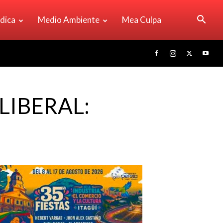
ídica
Medio Ambiente
Mea Culpa
LIBERAL: