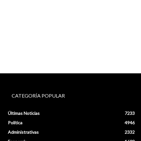
CATEGORÍA POPULAR
Últimas Noticias
7233
Política
4946
Administrativas
2332