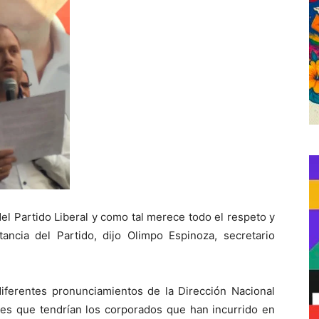
el Partido Liberal y como tal merece todo el respeto y
itancia del Partido, dijo Olimpo Espinoza, secretario
ferentes pronunciamientos de la Dirección Nacional
ones que tendrían los corporados que han incurrido en