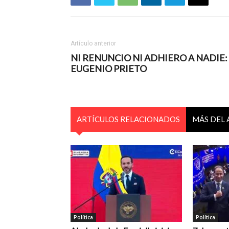
Artículo anterior
NI RENUNCIO NI ADHIERO A NADIE:
EUGENIO PRIETO
ARTÍCULOS RELACIONADOS
MÁS DEL
Política
Política