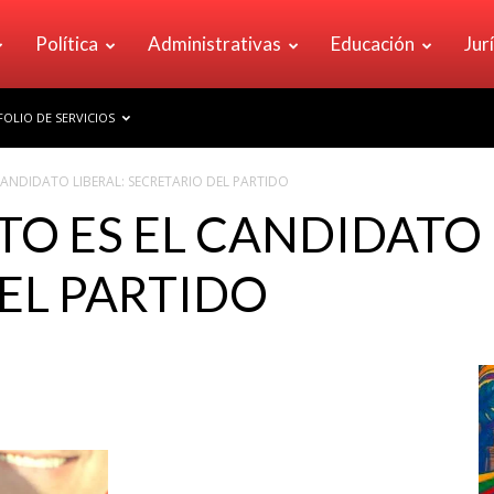
Política
Administrativas
Educación
Jur
OLIO DE SERVICIOS
CANDIDATO LIBERAL: SECRETARIO DEL PARTIDO
TO ES EL CANDIDATO 
EL PARTIDO