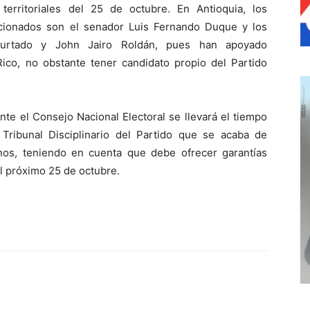
 territoriales del 25 de octubre. En Antioquia, los
ncionados son el senador Luis Fernando Duque y los
Hurtado y John Jairo Roldán, pues han apoyado
Rico, no obstante tener candidato propio del Partido
te el Consejo Nacional Electoral se llevará el tiempo
Tribunal Disciplinario del Partido que se acaba de
os, teniendo en cuenta que debe ofrecer garantías
l próximo 25 de octubre.