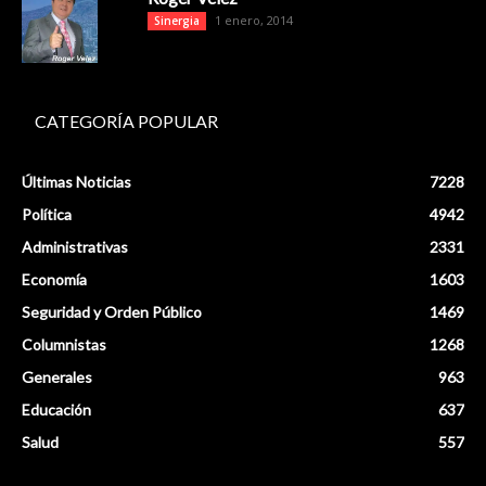
1 enero, 2014
Sinergia
CATEGORÍA POPULAR
Últimas Noticias
7228
Política
4942
Administrativas
2331
Economía
1603
Seguridad y Orden Público
1469
Columnistas
1268
Generales
963
Educación
637
Salud
557