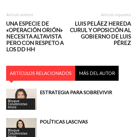
Artículo anterior
Artículo siguiente
UNA ESPECIE DE
LUIS PELÁEZ HEREDA
«OPERACIÓN ORIÓN»
CURUL Y OPOSICIÓN AL
NECESITA ALTAVISTA
GOBIERNO DE LUIS
PERO CON RESPETO A
PÉREZ
LOS DD HH
ARTÍCULOS RELACIONADOS
MÁS DEL AUTOR
ESTRATEGIA PARA SOBREVIVIR
Bloque
Columnistas
Inicio
POLÍTICAS LASCIVAS
Bloque
Columnistas
Inicio