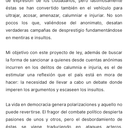
de expresión de los ciudadanos, pero lastimosamente
éstas se han convertido también en el vehículo para
ultrajar, acosar, amenazar, calumniar e injuriar. No son
pocos los que, valiéndose del anonimato, desatan
verdaderas campañas de desprestigio fundamentándose
en mentiras e insultos.
Mi objetivo con este proyecto de ley, además de buscar
la forma de sancionar a quienes desde cuentas anónimas
incurren en los delitos de calumnia e injuria, es el de
estimular una reflexión que el país está en mora de
hacer: la necesidad de llevar a cabo un debate donde
imperen los argumentos y escaseen los insultos.
La vida en democracia genera polarizaciones y aquello no
puede revertirse. El fragor del combate político despierta
pasiones de unos y otros, pero el desbordamiento de
éstas se viene traduciendo en ataques arteros,