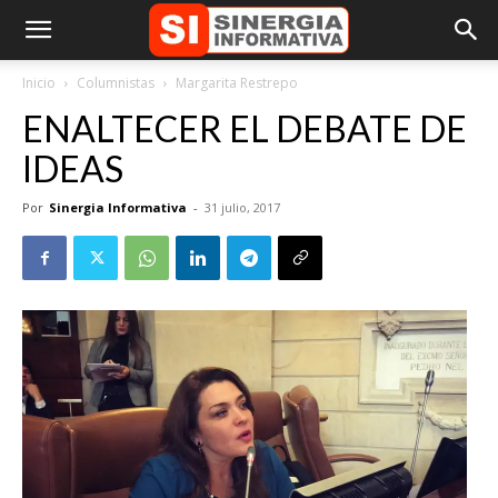
Inicio
Columnistas
Margarita Restrepo
ENALTECER EL DEBATE DE
IDEAS
Por
Sinergia Informativa
-
31 julio, 2017