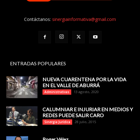
Contáctanos:
sinergiainformativa@gmail.com
ENTRADAS POPULARES
NUEVA CUARENTENA POR LA VIDA
EN EL VALLE DE ABURRÁ
13 agosto, 2020
Administrativas
CALUMNIAR E INJURIAR EN MEDIOS Y
REDES PUEDE SALIR CARO
28 julio, 2015
Sinergia Jurídica
Roger Vélez