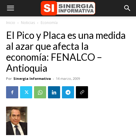
Inicio
Noticias
Economía
El Pico y Placa es una medida
al azar que afecta la
economía: FENALCO –
Antioquia
Por
Sinergia Informativa
-
14 marzo, 2009