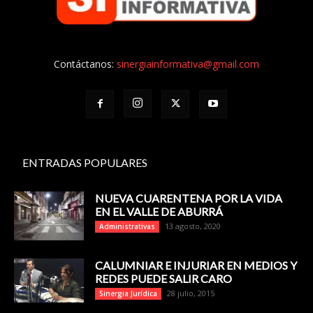
Contáctanos:
sinergiainformativa@gmail.com
ENTRADAS POPULARES
NUEVA CUARENTENA POR LA VIDA
EN EL VALLE DE ABURRÁ
13 agosto, 2020
Administrativas
CALUMNIAR E INJURIAR EN MEDIOS Y
REDES PUEDE SALIR CARO
28 julio, 2015
Sinergia Jurídica