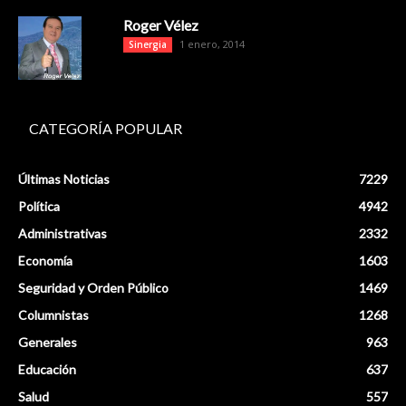
Roger Vélez
1 enero, 2014
Sinergia
CATEGORÍA POPULAR
Últimas Noticias
7229
Política
4942
Administrativas
2332
Economía
1603
Seguridad y Orden Público
1469
Columnistas
1268
Generales
963
Educación
637
Salud
557