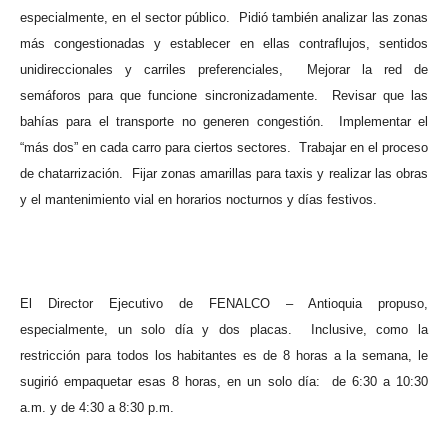
especialmente, en el sector público.
Pidió también analizar las zonas
más congestionadas y establecer en ellas contraflujos, sentidos
unidireccionales y carriles preferenciales,
Mejorar la red de
semáforos para que funcione sincronizadamente.
Revisar que las
bahías para el transporte no generen congestión.
Implementar el
“más dos” en cada carro para ciertos sectores.
Trabajar en el proceso
de chatarrización.
Fijar zonas amarillas para taxis y realizar las obras
y el mantenimiento vial en horarios nocturnos y días festivos.
El Director Ejecutivo de FENALCO – Antioquia propuso,
especialmente, un solo día y dos placas.
Inclusive, como la
restricción para todos los habitantes es de 8 horas a la semana, le
sugirió empaquetar esas 8 horas, en un solo día:
de 6:30 a 10:30
a.m. y de 4:30 a 8:30 p.m.