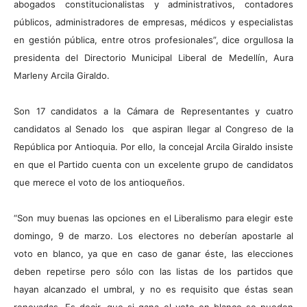
abogados constitucionalistas y administrativos, contadores
públicos, administradores de empresas, médicos y especialistas
en gestión pública, entre otros profesionales”, dice orgullosa la
presidenta del Directorio Municipal Liberal de Medellín, Aura
Marleny Arcila Giraldo.
Son 17 candidatos a la Cámara de Representantes y cuatro
candidatos al Senado los que aspiran llegar al Congreso de la
República por Antioquia. Por ello, la concejal Arcila Giraldo insiste
en que el Partido cuenta con un excelente grupo de candidatos
que merece el voto de los antioqueños.
“Son muy buenas las opciones en el Liberalismo para elegir este
domingo, 9 de marzo. Los electores no deberían apostarle al
voto en blanco, ya que en caso de ganar éste, las elecciones
deben repetirse pero sólo con las listas de los partidos que
hayan alcanzado el umbral, y no es requisito que éstas sean
renovadas. Es decir, que si gana el voto en blanco se pueden