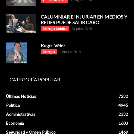
CALUMNIAR E INJURIAR EN MEDIOS Y
REDES PUEDE SALIR CARO
28 julio, 2015
Sinergia Jurídica
Roger Vélez
1 enero, 2014
Sinergia
CATEGORÍA POPULAR
Últimas Noticias
7232
Política
4945
Administrativas
2332
Economía
1603
Seguridad y Orden Público
1469