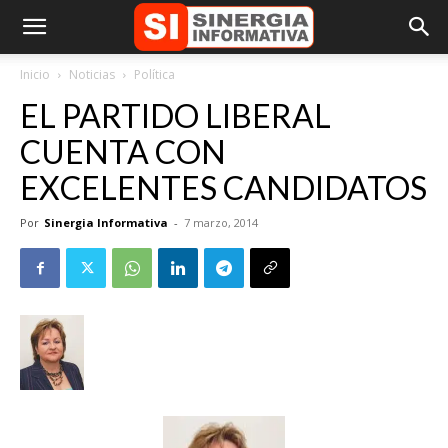
Inicio
Noticias
Política
EL PARTIDO LIBERAL
CUENTA CON
EXCELENTES CANDIDATOS
Por
Sinergia Informativa
-
7 marzo, 2014