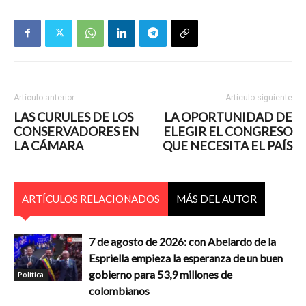
Artículo anterior
Artículo siguiente
LAS CURULES DE LOS
LA OPORTUNIDAD DE
CONSERVADORES EN
ELEGIR EL CONGRESO
LA CÁMARA
QUE NECESITA EL PAÍS
ARTÍCULOS RELACIONADOS
MÁS DEL AUTOR
7 de agosto de 2026: con Abelardo de la
Espriella empieza la esperanza de un buen
gobierno para 53,9 millones de
Política
colombianos