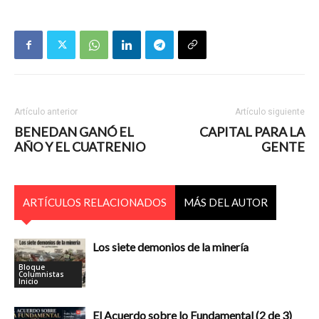
Artículo anterior
Artículo siguiente
BENEDAN GANÓ EL
CAPITAL PARA LA
AÑO Y EL CUATRENIO
GENTE
ARTÍCULOS RELACIONADOS
MÁS DEL AUTOR
Los siete demonios de la minería
Bloque
Columnistas
Inicio
El Acuerdo sobre lo Fundamental (2 de 3)