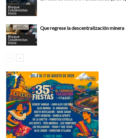
Bloque
Columnistas
Inicio
Que regrese la descentralización minera
Bloque
Columnistas
Inicio