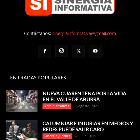
Contáctanos:
sinergiainformativa@gmail.com
ENTRADAS POPULARES
NUEVA CUARENTENA POR LA VIDA
EN EL VALLE DE ABURRÁ
13 agosto, 2020
Administrativas
CALUMNIAR E INJURIAR EN MEDIOS Y
REDES PUEDE SALIR CARO
28 julio, 2015
Sinergia Jurídica