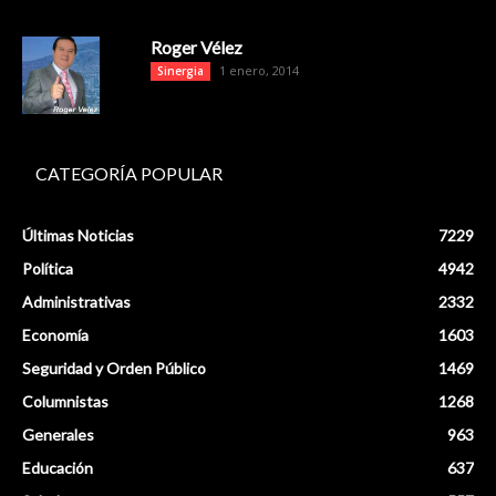
Roger Vélez
1 enero, 2014
Sinergia
CATEGORÍA POPULAR
Últimas Noticias
7229
Política
4942
Administrativas
2332
Economía
1603
Seguridad y Orden Público
1469
Columnistas
1268
Generales
963
Educación
637