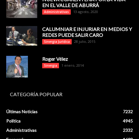
EN EL VALLE DE ABURRÁ
13 agosto, 2020
Administrativas
CALUMNIAR E INJURIAR EN MEDIOS Y
REDES PUEDE SALIR CARO
28 julio, 2015
Sinergia Jurídica
Roger Vélez
1 enero, 2014
Sinergia
CATEGORÍA POPULAR
Últimas Noticias
7232
Política
4945
Administrativas
2332