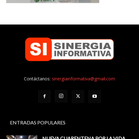
Contáctanos:
sinergiainformativa@gmail.com
ENTRADAS POPULARES
NUEVA CUARENTENA POR LA VIDA