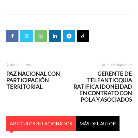
Artículo anterior
Artículo siguiente
PAZ NACIONAL CON
GERENTE DE
PARTICIPACIÓN
TELEANTIOQUIA
TERRITORIAL
RATIFICA IDONEIDAD
EN CONTRATO CON
POLA Y ASOCIADOS
ARTÍCULOS RELACIONADOS
MÁS DEL AUTOR