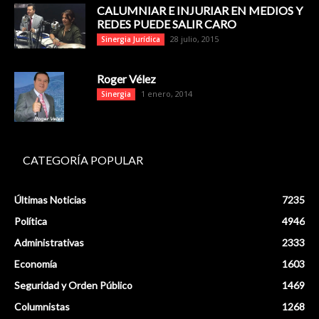
CALUMNIAR E INJURIAR EN MEDIOS Y
REDES PUEDE SALIR CARO
28 julio, 2015
Sinergia Jurídica
Roger Vélez
1 enero, 2014
Sinergia
CATEGORÍA POPULAR
Últimas Noticias
7235
Política
4946
Administrativas
2333
Economía
1603
Seguridad y Orden Público
1469
Columnistas
1268