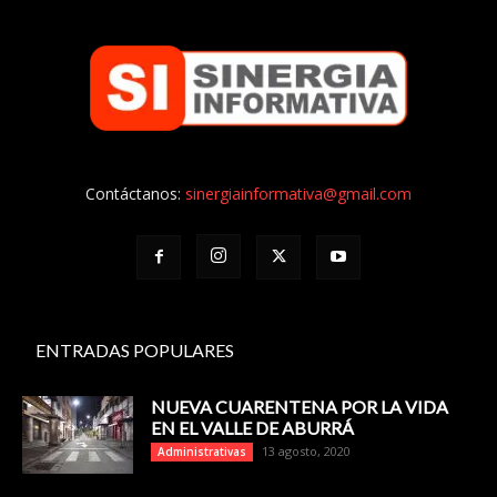
Contáctanos:
sinergiainformativa@gmail.com
ENTRADAS POPULARES
NUEVA CUARENTENA POR LA VIDA
EN EL VALLE DE ABURRÁ
13 agosto, 2020
Administrativas