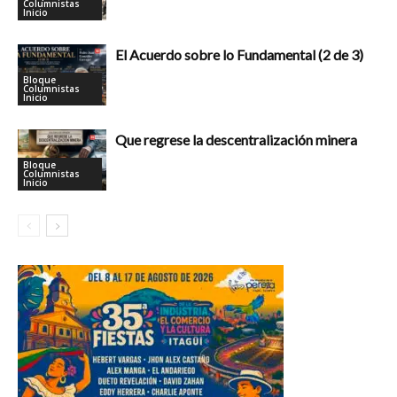
Columnistas
Inicio
El Acuerdo sobre lo Fundamental (2 de 3)
Bloque
Columnistas
Inicio
Que regrese la descentralización minera
Bloque
Columnistas
Inicio