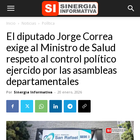
Inicio
Noticias
Política
El diputado Jorge Correa
exige al Ministro de Salud
respeto al control político
ejercido por las asambleas
departamentales
Por
Sinergia Informativa
-
20 enero, 2026