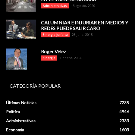
13 agosto, 2020
Administrativas
CALUMNIAR E INJURIAR EN MEDIOS Y
REDES PUEDE SALIR CARO
28 julio, 2015
Sinergia Jurídica
Roger Vélez
1 enero, 2014
Sinergia
CATEGORÍA POPULAR
Últimas Noticias
7235
Política
4946
Administrativas
2333
Economía
1603