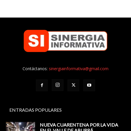
Contáctanos:
sinergiainformativa@gmail.com
ENTRADAS POPULARES
NUEVA CUARENTENA POR LA VIDA
EN EL VALLE DE ABURRÁ