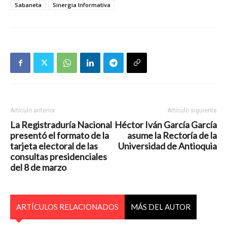
Sabaneta
Sinergia Informativa
Artículo anterior
Artículo siguiente
La Registraduría Nacional
Héctor Iván García García
presentó el formato de la
asume la Rectoría de la
tarjeta electoral de las
Universidad de Antioquia
consultas presidenciales
del 8 de marzo
ARTÍCULOS RELACIONADOS
MÁS DEL AUTOR