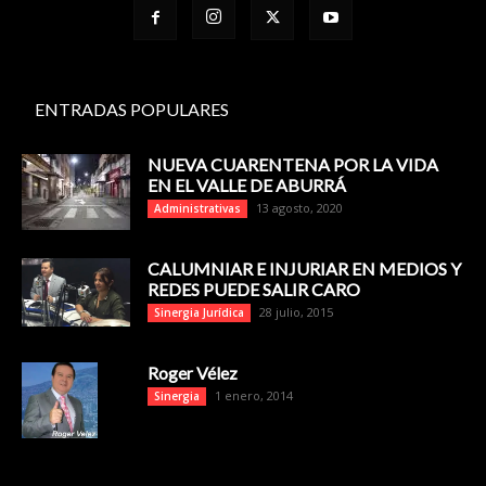
ENTRADAS POPULARES
NUEVA CUARENTENA POR LA VIDA
EN EL VALLE DE ABURRÁ
13 agosto, 2020
Administrativas
CALUMNIAR E INJURIAR EN MEDIOS Y
REDES PUEDE SALIR CARO
28 julio, 2015
Sinergia Jurídica
Roger Vélez
1 enero, 2014
Sinergia