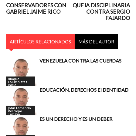
CONSERVADORES CON
QUEJA DISCIPLINARIA
GABRIEL JAIME RICO
CONTRA SERGIO
FAJARDO
ARTÍCULOS RELACIONADOS
MÁS DEL AUTOR
VENEZUELA CONTRA LAS CUERDAS
Bloque
Columnistas
Inicio
EDUCACIÓN, DERECHOS E IDENTIDAD
John Fernando
Restrepo
Tamayo
ES UN DERECHO Y ES UN DEBER