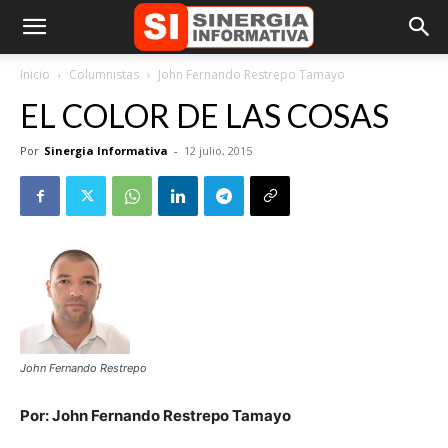
Inicio
Columnistas
John Fernando Restrepo Tamayo
EL COLOR DE LAS COSAS
Por
Sinergia Informativa
-
12 julio, 2015
John Fernando Restrepo
Por: John Fernando Restrepo Tamayo