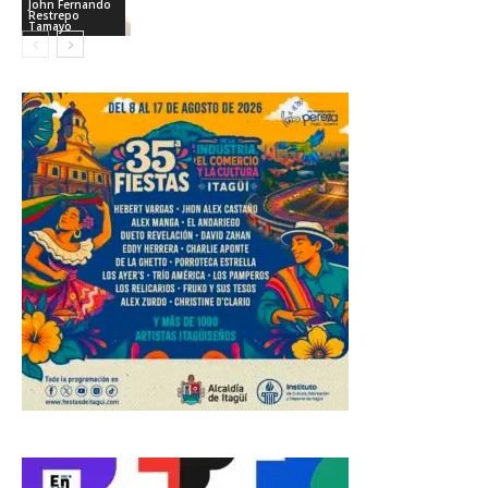
John Fernando
Restrepo
Tamayo