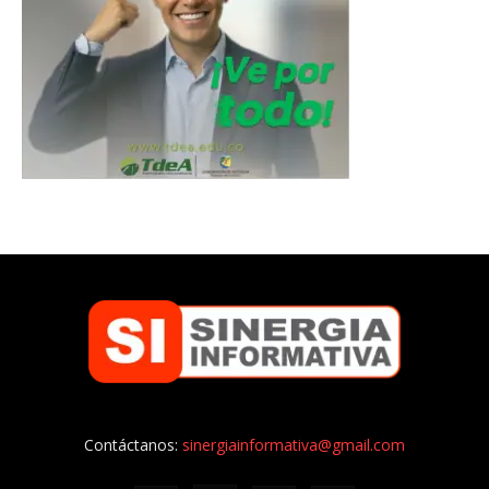
Contáctanos:
sinergiainformativa@gmail.com