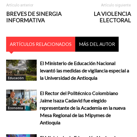
Artículo anterior
Artículo siguiente
BREVES DE SINERGIA
LA VIOLENCIA
INFORMATIVA
ELECTORAL
ARTÍCULOS RELACIONADOS
MÁS DEL AUTOR
El Ministerio de Educación Nacional
levantó las medidas de vigilancia especial a
la Universidad de Antioquia
Educación
El Rector del Politécnico Colombiano
Jaime Isaza Cadavid fue elegido
representante de la Academia en la nueva
Economía
Mesa Regional de las Mipymes de
Antioquia