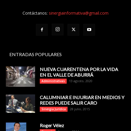
Contáctanos:
sinergiainformativa@gmail.com
ENTRADAS POPULARES
NUEVA CUARENTENA POR LA VIDA
EN EL VALLE DE ABURRÁ
13 agosto, 2020
Administrativas
CALUMNIAR E INJURIAR EN MEDIOS Y
REDES PUEDE SALIR CARO
28 julio, 2015
Sinergia Jurídica
Roger Vélez