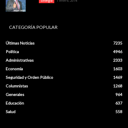
1 enero, 2014
Sinergia
CATEGORÍA POPULAR
Últimas Noticias
7235
Política
4946
Administrativas
2333
Economía
1603
Seguridad y Orden Público
1469
Columnistas
1268
Generales
964
Educación
637
Salud
558