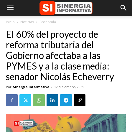
Inicio
Noticias
Economía
El 60% del proyecto de
reforma tributaria del
Gobierno afectaba a las
PYMES y a la clase media:
senador Nicolás Echeverry
Por
Sinergia Informativa
-
12 diciembre, 2025