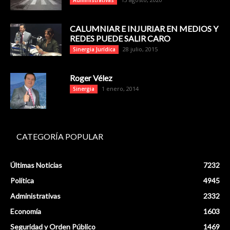
Administrativas
CALUMNIAR E INJURIAR EN MEDIOS Y
REDES PUEDE SALIR CARO
28 julio, 2015
Sinergia Jurídica
Roger Vélez
1 enero, 2014
Sinergia
CATEGORÍA POPULAR
Últimas Noticias
7232
Política
4945
Administrativas
2332
Economía
1603
Seguridad y Orden Público
1469