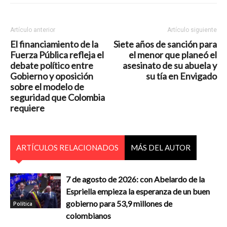
Artículo anterior
Artículo siguiente
El financiamiento de la
Siete años de sanción para
Fuerza Pública refleja el
el menor que planeó el
debate político entre
asesinato de su abuela y
Gobierno y oposición
su tía en Envigado
sobre el modelo de
seguridad que Colombia
requiere
ARTÍCULOS RELACIONADOS
MÁS DEL AUTOR
7 de agosto de 2026: con Abelardo de la
Espriella empieza la esperanza de un buen
gobierno para 53,9 millones de
Política
colombianos