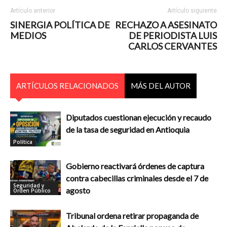
Artículo anterior
Artículo siguiente
SINERGIA POLÍTICA DE
RECHAZO A ASESINATO
MEDIOS
DE PERIODISTA LUIS
CARLOS CERVANTES
ARTÍCULOS RELACIONADOS
MÁS DEL AUTOR
Diputados cuestionan ejecución y recaudo
de la tasa de seguridad en Antioquia
Política
Gobierno reactivará órdenes de captura
contra cabecillas criminales desde el 7 de
Seguridad y
agosto
Orden Público
Tribunal ordena retirar propaganda de