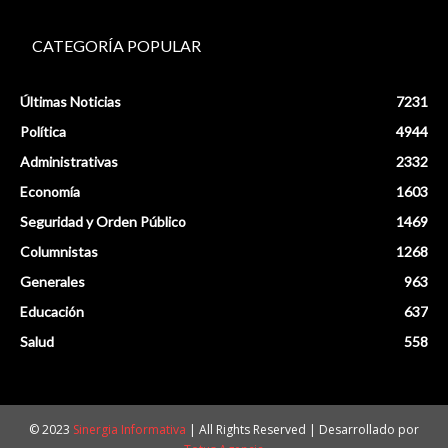
CATEGORÍA POPULAR
Últimas Noticias
7231
Política
4944
Administrativas
2332
Economía
1603
Seguridad y Orden Público
1469
Columnistas
1268
Generales
963
Educación
637
Salud
558
© 2023
Sinergia Informativa
| All Rights Reserved | Desarrollado por