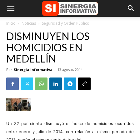
Inicio
Noticias
Seguridad y Orden Público
DISMINUYEN LOS
HOMICIDIOS EN
MEDELLÍN
Por
Sinergia Informativa
-
13 agosto, 2014
Un 32 por ciento disminuyó el índice de homicidios ocurridos
entre enero y julio de 2014, con relación al mismo período de
2013, según el más reciente dateo del