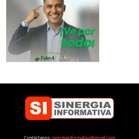
Contáctanos:
sinergiainformativa@gmail.com