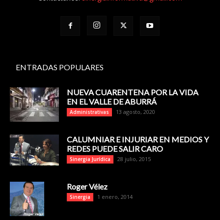
ENTRADAS POPULARES
NUEVA CUARENTENA POR LA VIDA
EN EL VALLE DE ABURRÁ
13 agosto, 2020
Administrativas
CALUMNIAR E INJURIAR EN MEDIOS Y
REDES PUEDE SALIR CARO
28 julio, 2015
Sinergia Jurídica
Roger Vélez
1 enero, 2014
Sinergia