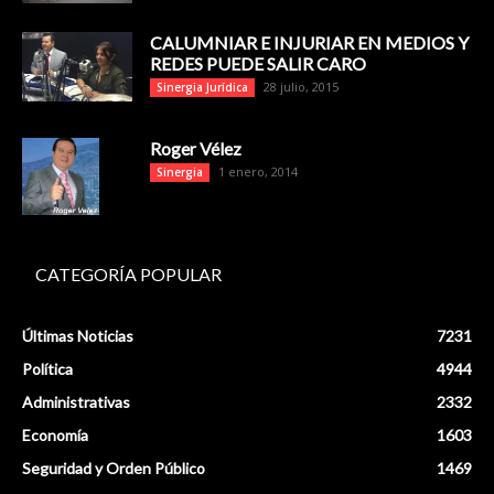
CALUMNIAR E INJURIAR EN MEDIOS Y
REDES PUEDE SALIR CARO
28 julio, 2015
Sinergia Jurídica
Roger Vélez
1 enero, 2014
Sinergia
CATEGORÍA POPULAR
Últimas Noticias
7231
Política
4944
Administrativas
2332
Economía
1603
Seguridad y Orden Público
1469