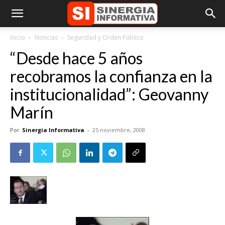
Inicio
Noticias
Seguridad y Orden Público
“Desde hace 5 años
recobramos la confianza en la
institucionalidad”: Geovanny
Marín
Por
Sinergia Informativa
-
25 noviembre, 2008