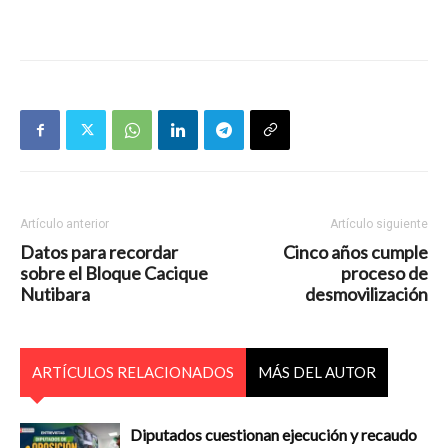
Artículo anterior
Artículo siguiente
Datos para recordar
Cinco años cumple
sobre el Bloque Cacique
proceso de
Nutibara
desmovilización
ARTÍCULOS RELACIONADOS
MÁS DEL AUTOR
Diputados cuestionan ejecución y recaudo