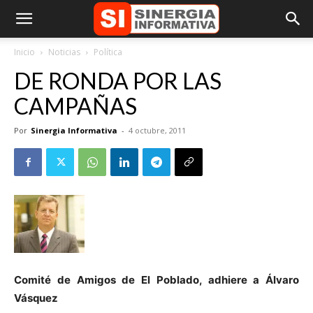
Inicio
Noticias
Política
DE RONDA POR LAS
CAMPAÑAS
Por
Sinergia Informativa
-
4 octubre, 2011
Comité de Amigos de El Poblado, adhiere a Álvaro
Vásquez