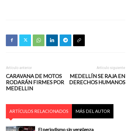
Artículo anterior
Artículo siguiente
CARAVANA DE MOTOS
MEDELLÍN SE RAJA EN
RODARÁN FIRMES POR
DERECHOS HUMANOS
MEDELLIN
ARTÍCULOS RELACIONADOS
MÁS DEL AUTOR
El periodismo sin vergüenza