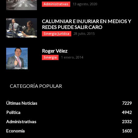
13 agosto, 2020
Administrativas
CALUMNIAR E INJURIAR EN MEDIOS Y
REDES PUEDE SALIR CARO
28 julio, 2015
Sinergia Jurídica
Roger Vélez
1 enero, 2014
Sinergia
CATEGORÍA POPULAR
Últimas Noticias
7229
Política
4942
Administrativas
2332
Economía
1603