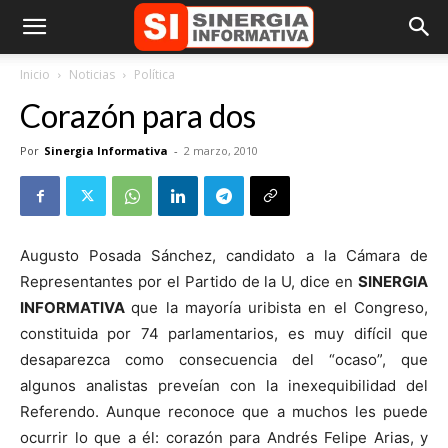
Inicio
Noticias
Política
Corazón para dos
Por
Sinergia Informativa
-
2 marzo, 2010
Augusto Posada Sánchez, candidato a la Cámara de
Representantes por el Partido de la U, dice en
SINERGIA
INFORMATIVA
que la mayoría uribista en el Congreso,
constituida por 74 parlamentarios, es muy difícil que
desaparezca como consecuencia del “ocaso”, que
algunos analistas preveían con la inexequibilidad del
Referendo. Aunque reconoce que a muchos les puede
ocurrir lo que a él: corazón para Andrés Felipe Arias, y