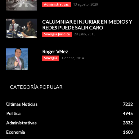
13 agosto, 2020
Administrativas
CALUMNIAR E INJURIAR EN MEDIOS Y
REDES PUEDE SALIR CARO
28 julio, 2015
Sinergia Jurídica
Roger Vélez
1 enero, 2014
Sinergia
CATEGORÍA POPULAR
Últimas Noticias
7232
Política
4945
Administrativas
2332
Economía
1603