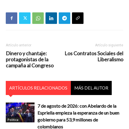
Artículo anterior
Artículo siguiente
Dinero y chantaje:
Los Contratos Sociales del
protagonistas de la
Liberalismo
campaña al Congreso
ARTÍCULOS RELACIONADOS
MÁS DEL AUTOR
7 de agosto de 2026: con Abelardo de la
Espriella empieza la esperanza de un buen
gobierno para 53,9 millones de
Política
colombianos