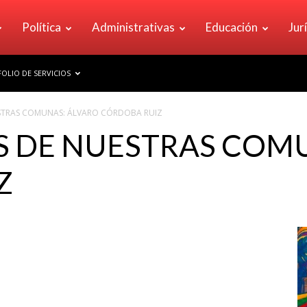
Política
Administrativas
Educación
Jur
OLIO DE SERVICIOS
STRAS COMUNAS: ÁLVARO CÓRDOBA RUIZ
S DE NUESTRAS COM
Z