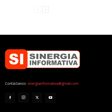
Contáctanos:
sinergiainformativa@gmail.com