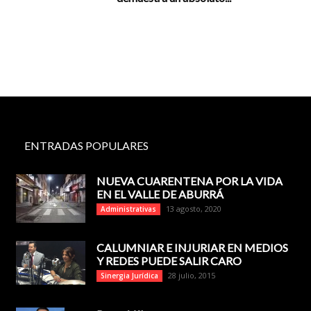
ENTRADAS POPULARES
NUEVA CUARENTENA POR LA VIDA
EN EL VALLE DE ABURRÁ
13 agosto, 2020
Administrativas
CALUMNIAR E INJURIAR EN MEDIOS
Y REDES PUEDE SALIR CARO
28 julio, 2015
Sinergia Jurídica