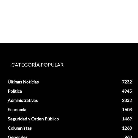
CATEGORÍA POPULAR
Últimas Noticias
7232
Política
4945
Administrativas
2332
Economía
1603
Seguridad y Orden Público
1469
Columnistas
1268
Generales
963