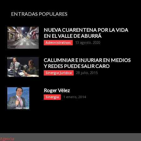
ENTRADAS POPULARES
NUEVA CUARENTENA POR LA VIDA
EN EL VALLE DE ABURRÁ
13 agosto, 2020
Administrativas
CALUMNIAR E INJURIAR EN MEDIOS
Y REDES PUEDE SALIR CARO
28 julio, 2015
Sinergia Jurídica
Roger Vélez
1 enero, 2014
Sinergia
 Agencia