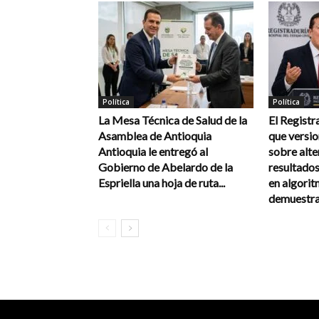
Política
Política
La Mesa Técnica de Salud de la
El Registr
Asamblea de Antioquia
que versi
Antioquia le entregó al
sobre alte
Gobierno de Abelardo de la
resultados
Espriella una hoja de ruta...
en algorit
demuestra 