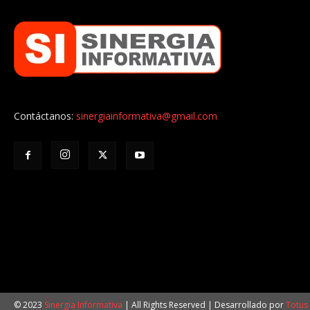
Contáctanos:
sinergiainformativa@gmail.com
© 2023
Sinergia Informativa
| All Rights Reserved | Desarrollado por
Totus