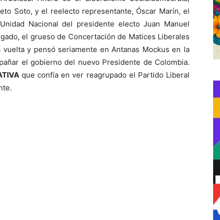
eto Soto, y el reelecto representante, Óscar Marín, el
Unidad Nacional del presidente electo Juan Manuel
vigado, el grueso de Concertación de Matices Liberales
a vuelta y pensó seriamente en Antanas Mockus en la
mpañar el gobierno del nuevo Presidente de Colombia.
ATIVA
que confía en ver reagrupado el Partido Liberal
nte.