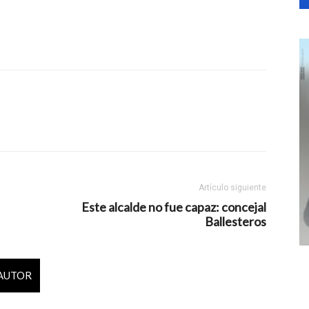
Artículo siguiente
Este alcalde no fue capaz: concejal
Ballesteros
 AUTOR