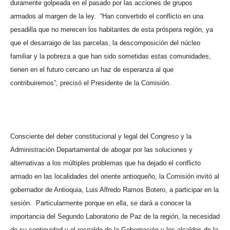
duramente golpeada en el pasado por las acciones de grupos
armados al margen de la ley.
“Han convertido el conflicto en una
pesadilla que no merecen los habitantes de esta próspera región, ya
que el desarraigo de las parcelas, la descomposición del núcleo
familiar y la pobreza a que han sido sometidas estas comunidades,
tienen en el futuro cercano un haz de esperanza al que
contribuiremos”, precisó el Presidente de la Comisión.
Consciente del deber constitucional y legal del Congreso y la
Administración Departamental de abogar por las soluciones y
alternativas a los múltiples problemas que ha dejado el conflicto
armado en las localidades del oriente antioqueño, la Comisión invitó al
gobernador de Antioquia, Luis Alfredo Ramos Botero, a participar en la
sesión.
Particularmente porque en ella,
se dará a conocer la
importancia del Segundo Laboratorio de Paz de la región, la necesidad
de su continuidad y el respaldo de la Gobernación y los alcaldes de la