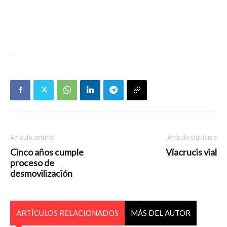
Artículo anterior
Artículo siguiente
Cinco años cumple
Víacrucis vial
proceso de
desmovilización
ARTÍCULOS RELACIONADOS
MÁS DEL AUTOR