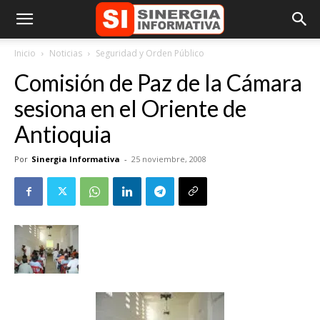
Inicio
Noticias
Seguridad y Orden Público
Comisión de Paz de la Cámara
sesiona en el Oriente de
Antioquia
Por
Sinergia Informativa
-
25 noviembre, 2008