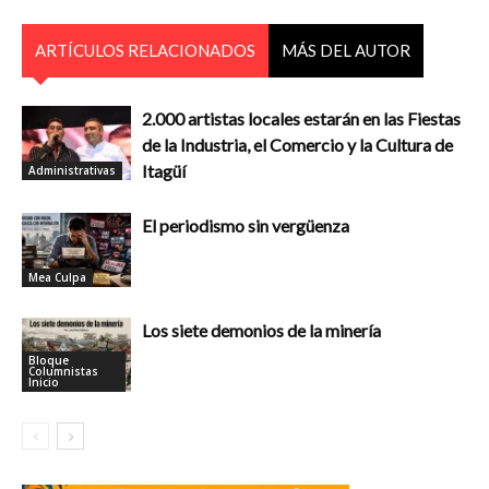
ARTÍCULOS RELACIONADOS
MÁS DEL AUTOR
2.000 artistas locales estarán en las Fiestas
de la Industria, el Comercio y la Cultura de
Itagüí
Administrativas
El periodismo sin vergüenza
Mea Culpa
Los siete demonios de la minería
Bloque
Columnistas
Inicio