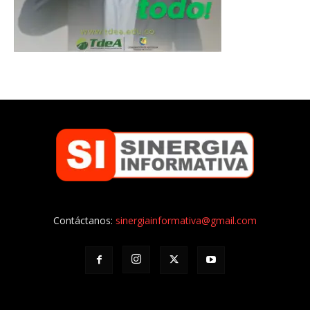
Contáctanos:
sinergiainformativa@gmail.com