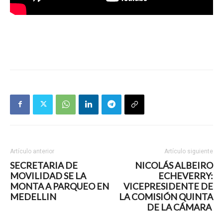
Artículo anterior
Artículo siguiente
SECRETARIA DE
NICOLÁS ALBEIRO
MOVILIDAD SE LA
ECHEVERRY:
MONTA A PARQUEO EN
VICEPRESIDENTE DE
MEDELLIN
LA COMISIÓN QUINTA
DE LA CÁMARA