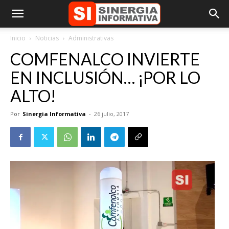
Inicio
Noticias
Administrativas
COMFENALCO INVIERTE
EN INCLUSIÓN… ¡POR LO
ALTO!
Por
Sinergia Informativa
-
26 julio, 2017