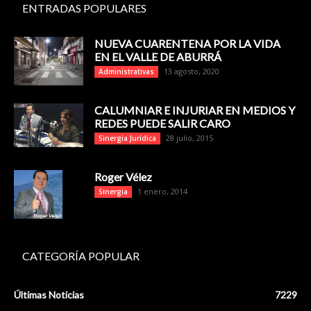
ENTRADAS POPULARES
NUEVA CUARENTENA POR LA VIDA
EN EL VALLE DE ABURRÁ
13 agosto, 2020
Administrativas
CALUMNIAR E INJURIAR EN MEDIOS Y
REDES PUEDE SALIR CARO
28 julio, 2015
Sinergia Jurídica
Roger Vélez
1 enero, 2014
Sinergia
CATEGORÍA POPULAR
Últimas Noticias
7229