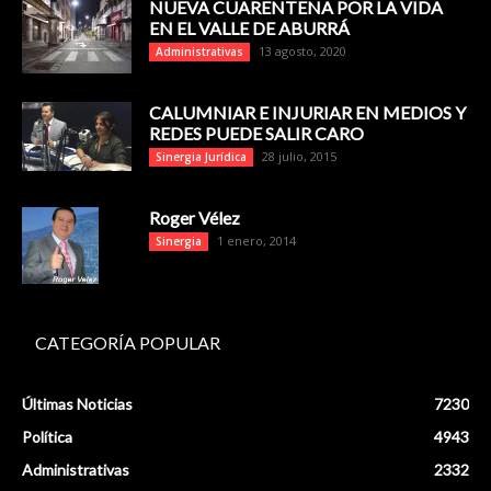
NUEVA CUARENTENA POR LA VIDA
EN EL VALLE DE ABURRÁ
13 agosto, 2020
Administrativas
CALUMNIAR E INJURIAR EN MEDIOS Y
REDES PUEDE SALIR CARO
28 julio, 2015
Sinergia Jurídica
Roger Vélez
1 enero, 2014
Sinergia
CATEGORÍA POPULAR
Últimas Noticias
7230
Política
4943
Administrativas
2332