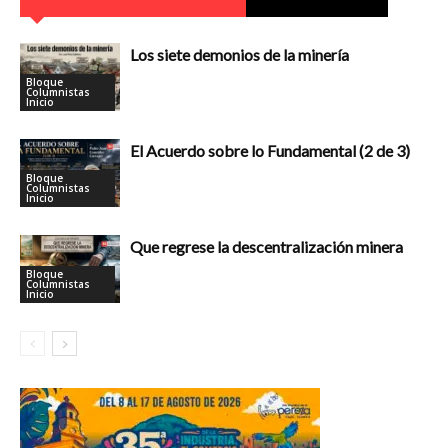
Los siete demonios de la minería
Bloque
Columnistas
Inicio
El Acuerdo sobre lo Fundamental (2 de 3)
Bloque
Columnistas
Inicio
Que regrese la descentralización minera
Bloque
Columnistas
Inicio