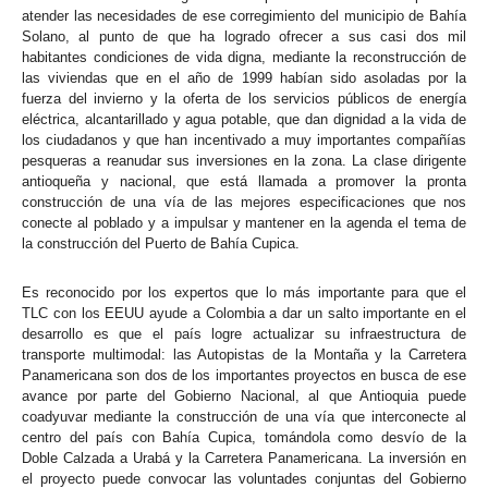
atender las necesidades de ese corregimiento del municipio de Bahía
Solano, al punto de que ha logrado ofrecer a sus casi dos mil
habitantes condiciones de vida digna, mediante la reconstrucción de
las viviendas que en el año de 1999 habían sido asoladas por la
fuerza del invierno y la oferta de los servicios públicos de energía
eléctrica, alcantarillado y agua potable, que dan dignidad a la vida de
los ciudadanos y que han incentivado a muy importantes compañías
pesqueras a reanudar sus inversiones en la zona. La clase dirigente
antioqueña y nacional, que está llamada a promover la pronta
construcción de una vía de las mejores especificaciones que nos
conecte al poblado y a impulsar y mantener en la agenda el tema de
la construcción del Puerto de Bahía Cupica.
Es reconocido por los expertos que lo más importante para que el
TLC con los EEUU ayude a Colombia a dar un salto importante en el
desarrollo es que el país logre actualizar su infraestructura de
transporte multimodal: las Autopistas de la Montaña y la Carretera
Panamericana son dos de los importantes proyectos en busca de ese
avance por parte del Gobierno Nacional, al que Antioquia puede
coadyuvar mediante la construcción de una vía que interconecte al
centro del país con Bahía Cupica, tomándola como desvío de la
Doble Calzada a Urabá y la Carretera Panamericana. La inversión en
el proyecto puede convocar las voluntades conjuntas del Gobierno