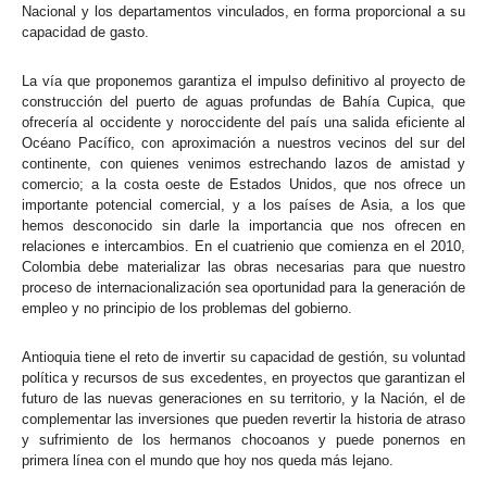
Nacional y los departamentos vinculados, en forma proporcional a su
capacidad de gasto.
La vía que proponemos garantiza el impulso definitivo al proyecto de
construcción del puerto de aguas profundas de Bahía Cupica, que
ofrecería al occidente y noroccidente del país una salida eficiente al
Océano Pacífico, con aproximación a nuestros vecinos del sur del
continente, con quienes venimos estrechando lazos de amistad y
comercio; a la costa oeste de Estados Unidos, que nos ofrece un
importante potencial comercial, y a los países de Asia, a los que
hemos desconocido sin darle la importancia que nos ofrecen en
relaciones e intercambios. En el cuatrienio que comienza en el 2010,
Colombia debe materializar las obras necesarias para que nuestro
proceso de internacionalización sea oportunidad para la generación de
empleo y no principio de los problemas del gobierno.
Antioquia tiene el reto de invertir su capacidad de gestión, su voluntad
política y recursos de sus excedentes, en proyectos que garantizan el
futuro de las nuevas generaciones en su territorio, y la Nación, el de
complementar las inversiones que pueden revertir la historia de atraso
y sufrimiento de los hermanos chocoanos y puede ponernos en
primera línea con el mundo que hoy nos queda más lejano.