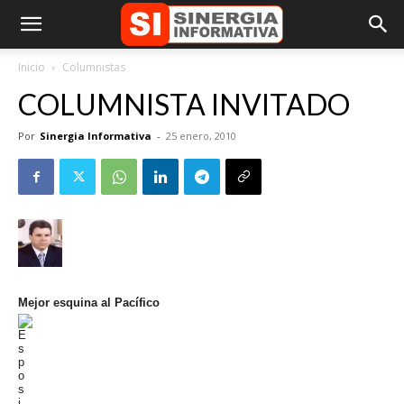
Inicio
Columnistas
COLUMNISTA INVITADO
Por
Sinergia Informativa
-
25 enero, 2010
Mejor esquina al Pacífico