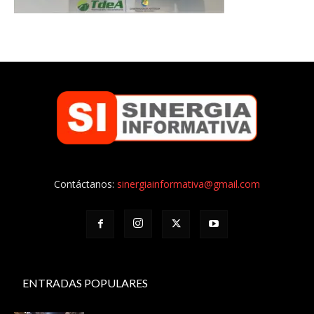
Contáctanos:
sinergiainformativa@gmail.com
ENTRADAS POPULARES