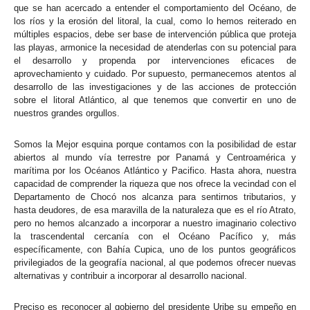
que se han acercado a entender el comportamiento del Océano, de
los ríos y la erosión del litoral, la cual, como lo hemos reiterado en
múltiples espacios, debe ser base de intervención pública que proteja
las playas, armonice la necesidad de atenderlas con su potencial para
el desarrollo y propenda por intervenciones eficaces de
aprovechamiento y cuidado. Por supuesto, permanecemos atentos al
desarrollo de las investigaciones y de las acciones de protección
sobre el litoral Atlántico, al que tenemos que convertir en uno de
nuestros grandes orgullos.
Somos la Mejor esquina porque contamos con la posibilidad de estar
abiertos al mundo vía terrestre por Panamá y Centroamérica y
marítima por los Océanos Atlántico y Pacifico. Hasta ahora, nuestra
capacidad de comprender la riqueza que nos ofrece la vecindad con el
Departamento de Chocó nos alcanza para sentirnos tributarios, y
hasta deudores, de esa maravilla de la naturaleza que es el río Atrato,
pero no hemos alcanzado a incorporar a nuestro imaginario colectivo
la trascendental cercanía con el Océano Pacífico y, más
específicamente, con Bahía Cupica, uno de los puntos geográficos
privilegiados de la geografía nacional, al que podemos ofrecer nuevas
alternativas y contribuir a incorporar al desarrollo nacional.
Preciso es reconocer al gobierno del presidente Uribe su empeño en