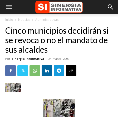
Inicio
Noticias
Administrativas
Cinco municipios decidirán si
se revoca o no el mandato de
sus alcaldes
Por
Sinergia Informativa
-
24 marzo, 2009