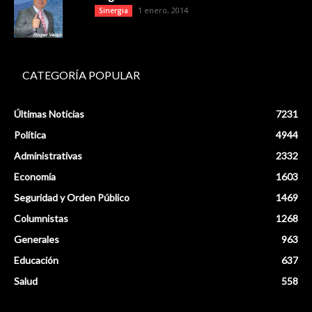
1 enero, 2014
Sinergia
CATEGORÍA POPULAR
Últimas Noticias
7231
Política
4944
Administrativas
2332
Economía
1603
Seguridad y Orden Público
1469
Columnistas
1268
Generales
963
Educación
637
Salud
558