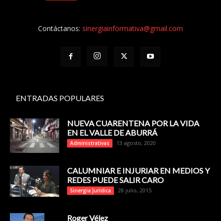
Contáctanos:
sinergiainformativa@gmail.com
ENTRADAS POPULARES
NUEVA CUARENTENA POR LA VIDA
EN EL VALLE DE ABURRÁ
13 agosto, 2020
Administrativas
CALUMNIAR E INJURIAR EN MEDIOS Y
REDES PUEDE SALIR CARO
28 julio, 2015
Sinergia Jurídica
Roger Vélez