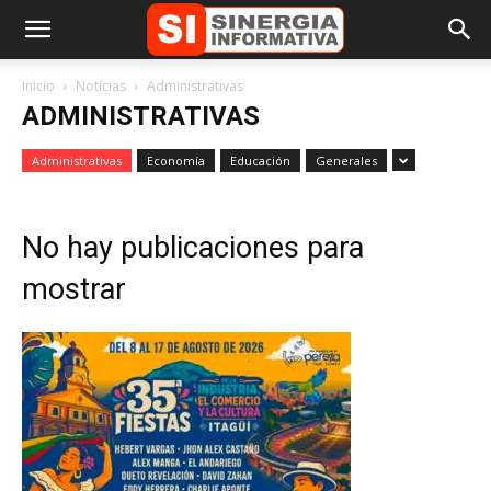
Inicio
Noticias
Administrativas
ADMINISTRATIVAS
Administrativas
Economía
Educación
Generales
No hay publicaciones para
mostrar