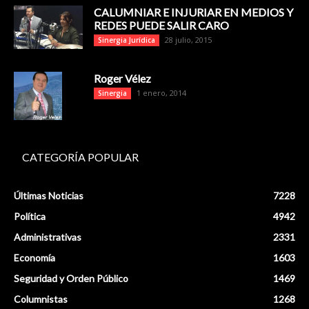
CALUMNIAR E INJURIAR EN MEDIOS Y
REDES PUEDE SALIR CARO
28 julio, 2015
Sinergia Jurídica
Roger Vélez
1 enero, 2014
Sinergia
CATEGORÍA POPULAR
Últimas Noticias
7228
Política
4942
Administrativas
2331
Economía
1603
Seguridad y Orden Público
1469
Columnistas
1268