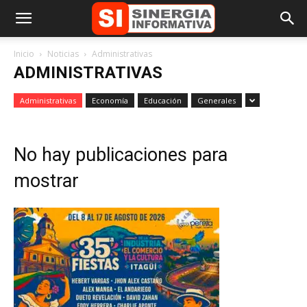
Inicio
Noticias
Administrativas
ADMINISTRATIVAS
Administrativas
Economía
Educación
Generales
No hay publicaciones para
mostrar