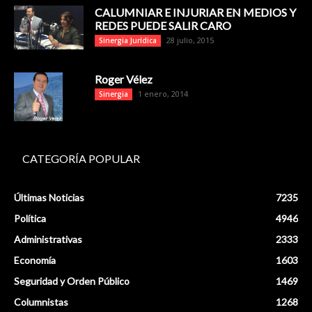
CALUMNIAR E INJURIAR EN MEDIOS Y
REDES PUEDE SALIR CARO
28 julio, 2015
Sinergia Jurídica
Roger Vélez
1 enero, 2014
Sinergia
CATEGORÍA POPULAR
Últimas Noticias
7235
Política
4946
Administrativas
2333
Economía
1603
Seguridad y Orden Público
1469
Columnistas
1268