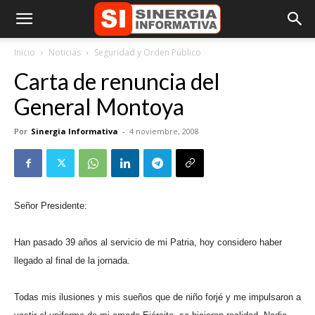
Inicio
Noticias
Seguridad y Orden Público
Carta de renuncia del
General Montoya
Por
Sinergia Informativa
-
4 noviembre, 2008
Señor Presidente:
Han pasado 39 años al servicio de mi Patria, hoy considero haber
llegado al final de la jornada.
Todas mis ilusiones y mis sueños que de niño forjé y me impulsaron a