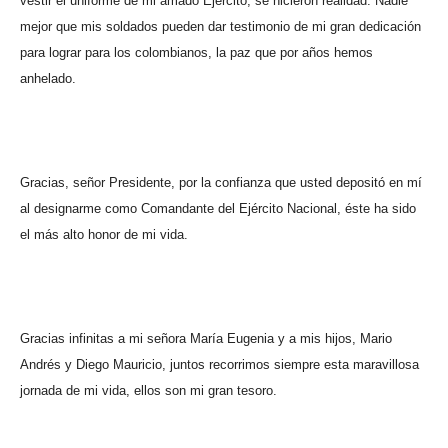
vestir el uniforme de mi amado Ejército, se hicieron realidad.
Nadie
mejor que mis soldados pueden dar testimonio de mi gran dedicación
para lograr para los colombianos, la paz que por años hemos
anhelado.
Gracias, señor Presidente, por la confianza que usted depositó en mí
al designarme como Comandante del Ejército Nacional, éste ha sido
el más alto honor de mi vida.
Gracias infinitas a mi señora María Eugenia y a mis hijos, Mario
Andrés y Diego Mauricio, juntos recorrimos siempre esta maravillosa
jornada de mi vida, ellos son mi gran tesoro.