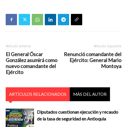
Artículo anterior
Artículo siguiente
El General Óscar
Renunció comandante del
González asumirá como
Ejército: General Mario
nuevo comandante del
Montoya
Ejército
ARTÍCULOS RELACIONADOS
MÁS DEL AUTOR
Diputados cuestionan ejecución y recaudo
de la tasa de seguridad en Antioquia
Política