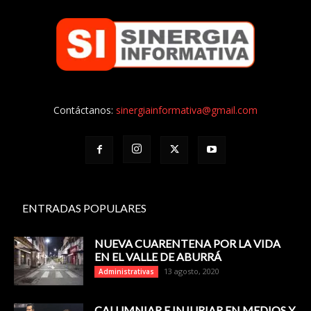
Contáctanos:
sinergiainformativa@gmail.com
ENTRADAS POPULARES
NUEVA CUARENTENA POR LA VIDA
EN EL VALLE DE ABURRÁ
13 agosto, 2020
Administrativas
CALUMNIAR E INJURIAR EN MEDIOS Y