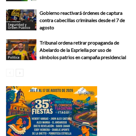
Gobierno reactivará órdenes de captura
contra cabecillas criminales desde el 7 de
Seguridad y
agosto
Orden Público
Tribunal ordena retirar propaganda de
Abelardo de la Espriella por uso de
símbolos patrios en campaña presidencial
Política