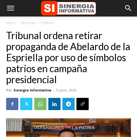
Inicio
Noticias
Política
Tribunal ordena retirar
propaganda de Abelardo de la
Espriella por uso de símbolos
patrios en campaña
presidencial
Por
Sinergia Informativa
-
9 junio, 2026