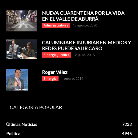
NUEVA CUARENTENA POR LA VIDA
EN EL VALLE DE ABURRÁ
13 agosto, 2020
Administrativas
CALUMNIAR E INJURIAR EN MEDIOS Y
REDES PUEDE SALIR CARO
28 julio, 2015
Sinergia Jurídica
Roger Vélez
1 enero, 2014
Sinergia
CATEGORÍA POPULAR
Últimas Noticias
7232
Política
4945