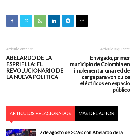
Artículo anterior
Artículo siguiente
ABELARDO DE LA
Envigado, primer
ESPRIELLA: EL
municipio de Colombia en
REVOLUCIONARIO DE
implementar una red de
LA NUEVA POLITICA
carga para vehículos
eléctricos en espacio
público
ARTÍCULOS RELACIONADOS
MÁS DEL AUTOR
7 de agosto de 2026: con Abelardo de la