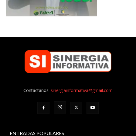
Contáctanos:
sinergiainformativa@gmail.com
ENTRADAS POPULARES