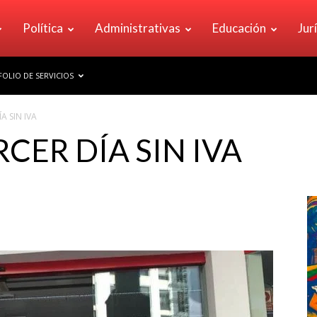
Política
Administrativas
Educación
Jur
OLIO DE SERVICIOS
A SIN IVA
CER DÍA SIN IVA