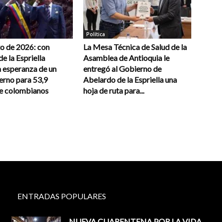
Política
to de 2026: con
La Mesa Técnica de Salud de la
e la Espriella
Asamblea de Antioquia le
a esperanza de un
entregó al Gobierno de
erno para 53,9
Abelardo de la Espriella una
de colombianos
hoja de ruta para...
ENTRADAS POPULARES
NUEVA CUARENTENA POR LA VIDA