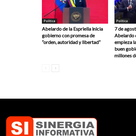
Política
Política
Abelardo de la Espriella inicia
7 de agos
gobierno con promesa de
Abelardo d
“orden, autoridad y libertad”
empieza l
buen gobi
millones 