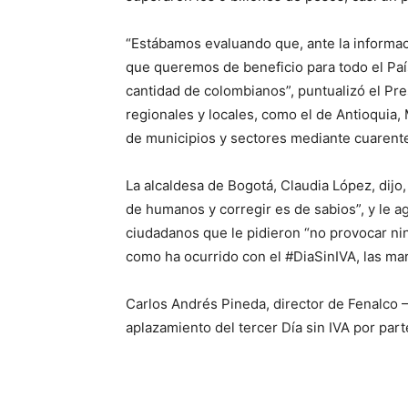
“Estábamos evaluando que, ante la informac
que queremos de beneficio para todo el País
cantidad de colombianos”, puntualizó el P
regionales y locales, como el de Antioquia,
de municipios y sectores mediante cuarent
La alcaldesa de Bogotá, Claudia López, dijo
de humanos y corregir es de sabios”, y le a
ciudadanos que le pidieron “no provocar n
como ha ocurrido con el #DiaSinIVA, las mar
Carlos Andrés Pineda, director de Fenalco 
aplazamiento del tercer Día sin IVA por part