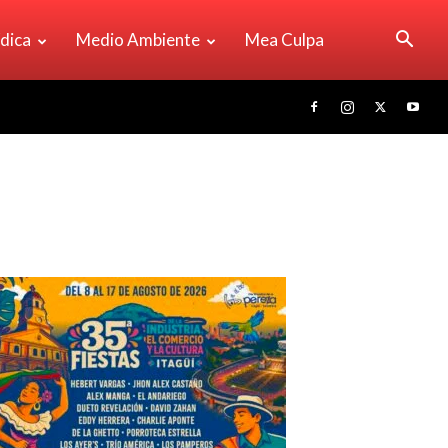
ídica
Medio Ambiente
Mea Culpa