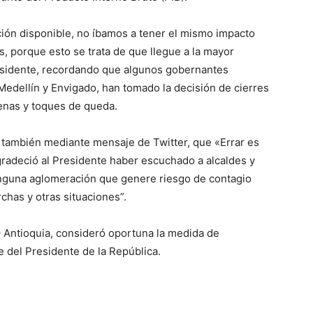
ión disponible, no íbamos a tener el mismo impacto
, porque esto se trata de que llegue a la mayor
residente, recordando que algunos gobernantes
 Medellín y Envigado, han tomado la decisión de cierres
enas y toques de queda.
, también mediante mensaje de Twitter, que «Errar es
gradeció al Presidente haber escuchado a alcaldes y
inguna aglomeración que genere riesgo de contagio
chas y otras situaciones”.
– Antioquia, consideró oportuna la medida de
e del Presidente de la República.