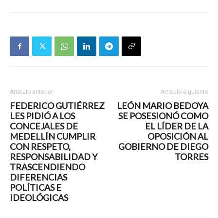
Artículo anterior
Artículo siguiente
FEDERICO GUTIÉRREZ
LEÓN MARIO BEDOYA
LES PIDIÓ A LOS
SE POSESIONÓ COMO
CONCEJALES DE
EL LÍDER DE LA
MEDELLÍN CUMPLIR
OPOSICIÓN AL
CON RESPETO,
GOBIERNO DE DIEGO
RESPONSABILIDAD Y
TORRES
TRASCENDIENDO
DIFERENCIAS
POLÍTICAS E
IDEOLÓGICAS