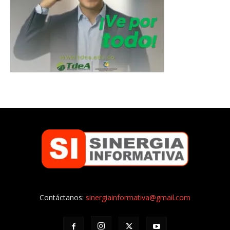
Contáctanos:
sinergiainformativa@gmail.com