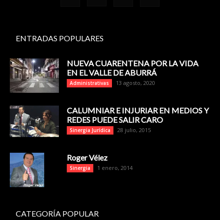
ENTRADAS POPULARES
NUEVA CUARENTENA POR LA VIDA
EN EL VALLE DE ABURRÁ
13 agosto, 2020
Administrativas
CALUMNIAR E INJURIAR EN MEDIOS Y
REDES PUEDE SALIR CARO
28 julio, 2015
Sinergia Jurídica
Roger Vélez
1 enero, 2014
Sinergia
CATEGORÍA POPULAR