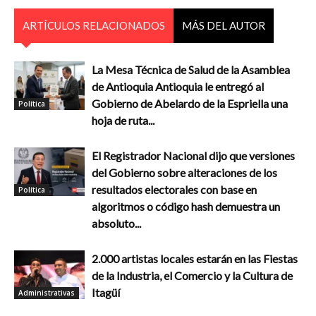
ARTÍCULOS RELACIONADOS
MÁS DEL AUTOR
La Mesa Técnica de Salud de la Asamblea
de Antioquia Antioquia le entregó al
Gobierno de Abelardo de la Espriella una
Política
hoja de ruta...
El Registrador Nacional dijo que versiones
del Gobierno sobre alteraciones de los
resultados electorales con base en
Política
algoritmos o código hash demuestra un
absoluto...
2.000 artistas locales estarán en las Fiestas
de la Industria, el Comercio y la Cultura de
Itagüí
Administrativas