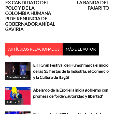
EX CANDIDATO DEL
LA BANDA DEL
POLO Y DE LA
PAJARITO
COLOMBIA HUMANA
PIDE RENUNCIA DE
GOBERNADOR ANÍBAL
GAVIRIA
ARTÍCULOS RELACIONADOS
MÁS DEL AUTOR
El II Gran Festival del Humor marca el inicio
de las 35 fiestas de la Industria, el Comercio
y la Cultura de Itagüí
Administrativas
Abelardo de la Espriella inicia gobierno con
promesa de “orden, autoridad y libertad”
Política