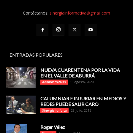
Contáctanos:
sinergiainformativa@gmail.com
ENTRADAS POPULARES
NUEVA CUARENTENA POR LA VIDA
EN EL VALLE DE ABURRÁ
13 agosto, 2020
Administrativas
CALUMNIAR E INJURIAR EN MEDIOS Y
REDES PUEDE SALIR CARO
28 julio, 2015
Sinergia Jurídica
Roger Vélez