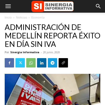
Inicio
Noticias
Economía
ADMINISTRACIÓN DE
MEDELLÍN REPORTA ÉXITO
EN DÍA SIN IVA
Por
Sinergia Informativa
-
20 junio, 2020