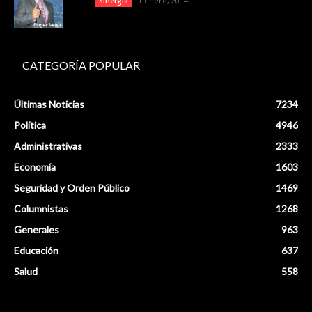
1 enero, 2014
Sinergia
CATEGORÍA POPULAR
Últimas Noticias
7234
Política
4946
Administrativas
2333
Economía
1603
Seguridad y Orden Público
1469
Columnistas
1268
Generales
963
Educación
637
Salud
558