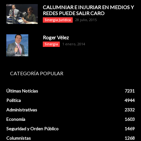
CALUMNIAR E INJURIAR EN MEDIOS Y
REDES PUEDE SALIR CARO
28 julio, 2015
Sinergia Jurídica
Roger Vélez
1 enero, 2014
Sinergia
CATEGORÍA POPULAR
Últimas Noticias
7231
Política
4944
Administrativas
2332
Economía
1603
Seguridad y Orden Público
1469
Columnistas
1268