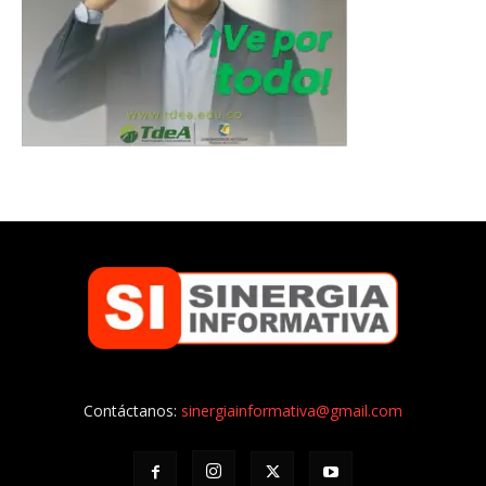
Contáctanos:
sinergiainformativa@gmail.com