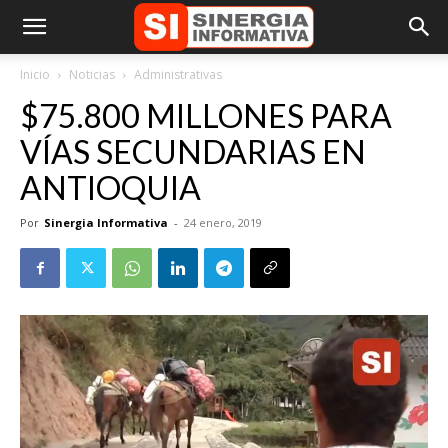
Inicio
Noticias
Administrativas
$75.800 MILLONES PARA
VÍAS SECUNDARIAS EN
ANTIOQUIA
Por
Sinergia Informativa
-
24 enero, 2019