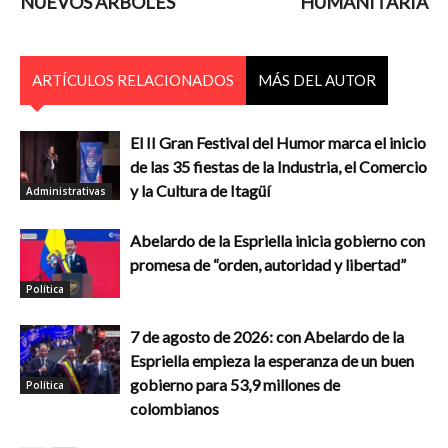
NUEVOS ÁRBOLES
HUMANITARIA
ARTÍCULOS RELACIONADOS
MÁS DEL AUTOR
El II Gran Festival del Humor marca el inicio
de las 35 fiestas de la Industria, el Comercio
y la Cultura de Itagüí
Administrativas
Abelardo de la Espriella inicia gobierno con
promesa de “orden, autoridad y libertad”
Política
7 de agosto de 2026: con Abelardo de la
Espriella empieza la esperanza de un buen
gobierno para 53,9 millones de
Política
colombianos