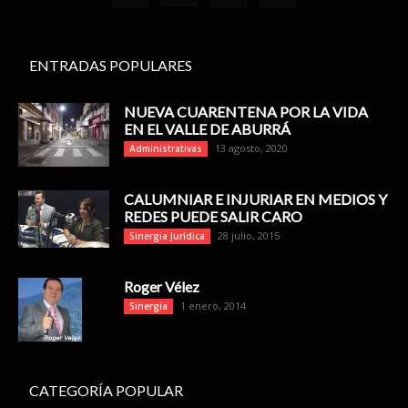
ENTRADAS POPULARES
NUEVA CUARENTENA POR LA VIDA
EN EL VALLE DE ABURRÁ
13 agosto, 2020
Administrativas
CALUMNIAR E INJURIAR EN MEDIOS Y
REDES PUEDE SALIR CARO
28 julio, 2015
Sinergia Jurídica
Roger Vélez
1 enero, 2014
Sinergia
CATEGORÍA POPULAR