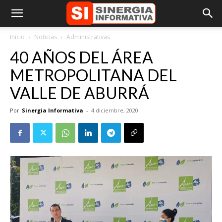
Inicio
Noticias
Administrativas
40 AÑOS DEL ÁREA
METROPOLITANA DEL
VALLE DE ABURRÁ
Por
Sinergia Informativa
-
4 diciembre, 2020