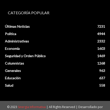
CATEGORÍA POPULAR
Últimas Noticias
7231
Política
4944
Administrativas
2332
Economía
1603
Seguridad y Orden Público
1469
Columnistas
1268
Generales
963
Educación
637
Salud
558
© 2023
Sinergia Informativa
| All Rights Reserved | Desarrollado por