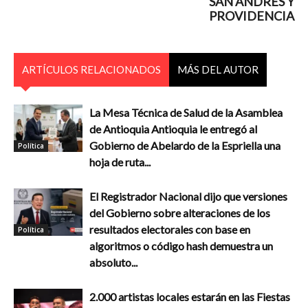
SAN ANDRÉS Y
PROVIDENCIA
ARTÍCULOS RELACIONADOS
MÁS DEL AUTOR
La Mesa Técnica de Salud de la Asamblea
de Antioquia Antioquia le entregó al
Gobierno de Abelardo de la Espriella una
Política
hoja de ruta...
El Registrador Nacional dijo que versiones
del Gobierno sobre alteraciones de los
resultados electorales con base en
Política
algoritmos o código hash demuestra un
absoluto...
2.000 artistas locales estarán en las Fiestas