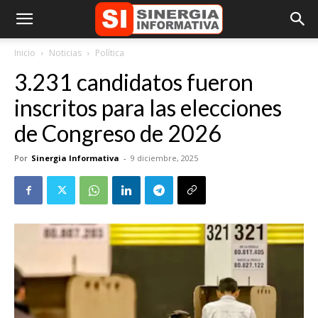
Inicio
Noticias
Política
3.231 candidatos fueron
inscritos para las elecciones
de Congreso de 2026
Por
Sinergia Informativa
-
9 diciembre, 2025