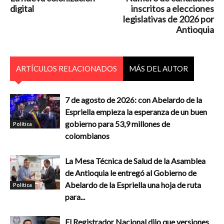
digital
inscritos a elecciones
legislativas de 2026 por
Antioquia
ARTÍCULOS RELACIONADOS
MÁS DEL AUTOR
7 de agosto de 2026: con Abelardo de la
Espriella empieza la esperanza de un buen
gobierno para 53,9 millones de
Política
colombianos
La Mesa Técnica de Salud de la Asamblea
de Antioquia le entregó al Gobierno de
Abelardo de la Espriella una hoja de ruta
Política
para...
El Registrador Nacional dijo que versiones