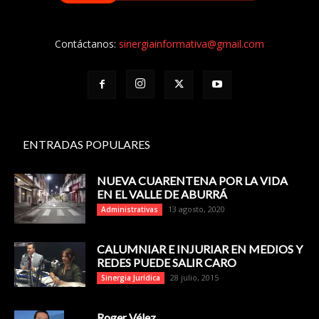
Contáctanos:
sinergiainformativa@gmail.com
ENTRADAS POPULARES
NUEVA CUARENTENA POR LA VIDA
EN EL VALLE DE ABURRÁ
13 agosto, 2020
Administrativas
CALUMNIAR E INJURIAR EN MEDIOS Y
REDES PUEDE SALIR CARO
28 julio, 2015
Sinergia Jurídica
Roger Vélez