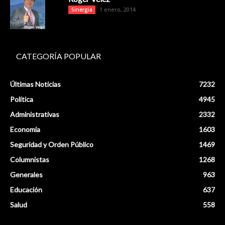
1 enero, 2014
Sinergia
CATEGORÍA POPULAR
Últimas Noticias
7232
Política
4945
Administrativas
2332
Economía
1603
Seguridad y Orden Público
1469
Columnistas
1268
Generales
963
Educación
637
Salud
558