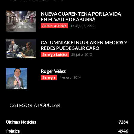
NUEVA CUARENTENA POR LA VIDA
EN EL VALLE DE ABURRÁ
13 agosto, 2020
Administrativas
CALUMNIAR E INJURIAR EN MEDIOS Y
REDES PUEDE SALIR CARO
28 julio, 2015
Sinergia Jurídica
Roger Vélez
1 enero, 2014
Sinergia
CATEGORÍA POPULAR
Últimas Noticias
7234
Política
4946