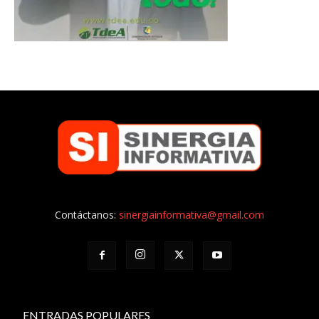
Contáctanos:
sinergiainformativa@gmail.com
ENTRADAS POPULARES