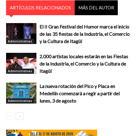
ARTÍCULOS RELACIONADOS
MÁS DEL AUTOR
El II Gran Festival del Humor marca el inicio
de las 35 fiestas de la Industria, el Comercio
y la Cultura de Itagüí
Administrativas
2.000 artistas locales estarán en las Fiestas
de la Industria, el Comercio y la Cultura de
Itagüí
Administrativas
La nueva rotación del Pico y Placa en
Medellín comenzará a regir a partir del
lunes, 3 de agosto
Administrativas