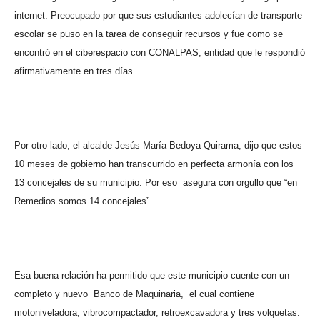
internet. Preocupado por que sus estudiantes adolecían de transporte
escolar se puso en la tarea de conseguir recursos y fue como se
encontró en el ciberespacio con CONALPAS, entidad que le respondió
afirmativamente en tres días.
Por otro lado, el alcalde Jesús María Bedoya Quirama, dijo que estos
10 meses de gobierno han transcurrido en perfecta armonía con los
13 concejales de su municipio. Por eso
asegura con orgullo que “en
Remedios somos 14 concejales”.
Esa buena relación ha permitido que este municipio cuente con un
completo y nuevo
Banco de Maquinaria,
el cual contiene
motoniveladora, vibrocompactador, retroexcavadora y tres volquetas.