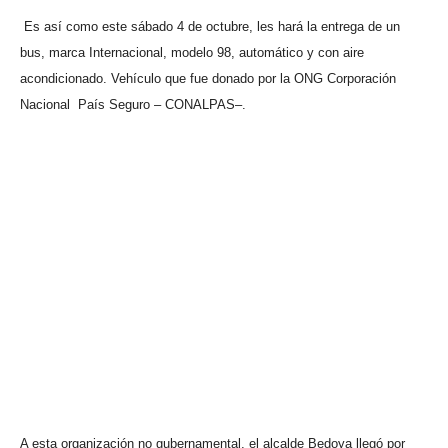
Es así como este sábado 4 de octubre, les hará la entrega de un
bus, marca Internacional, modelo 98, automático y con aire
acondicionado. Vehículo que fue donado por la ONG Corporación
Nacional
País Seguro – CONALPAS–.
A esta organización no gubernamental, el alcalde Bedoya llegó por