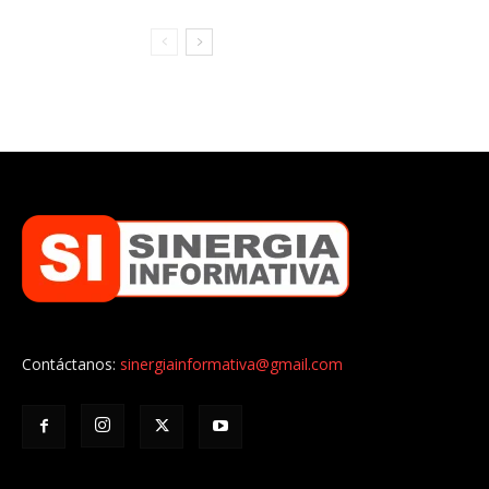
Contáctanos:
sinergiainformativa@gmail.com