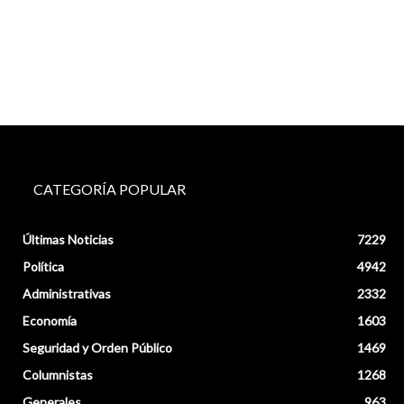
CATEGORÍA POPULAR
Últimas Noticias
7229
Política
4942
Administrativas
2332
Economía
1603
Seguridad y Orden Público
1469
Columnistas
1268
Generales
963