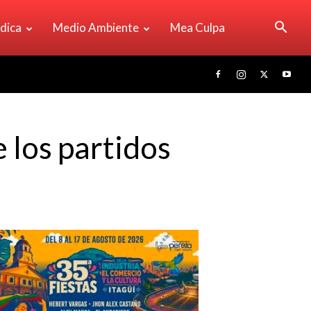
ídica
Medio Ambiente
Mea Culpa
 los partidos