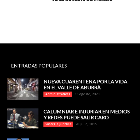
ENTRADAS POPULARES
NUEVA CUARENTENA POR LA VIDA
EN EL VALLE DE ABURRÁ
13 agosto, 2020
Administrativas
CALUMNIAR E INJURIAR EN MEDIOS
Y REDES PUEDE SALIR CARO
28 julio, 2015
Sinergia Jurídica