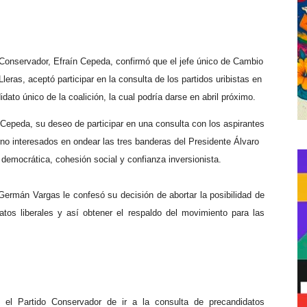
 Conservador, Efraín Cepeda, confirmó que el jefe único de Cambio
eras, aceptó participar en la consulta de los partidos uribistas en
dato único de la coalición, la cual podría darse en abril próximo.
a Cepeda, su deseo de participar en una consulta con los aspirantes
rno interesados en ondear las tres banderas del Presidente Álvaro
 democrática, cohesión social y confianza inversionista.
Germán Vargas le confesó su decisión de abortar la posibilidad de
tos liberales y así obtener el respaldo del movimiento para las
 el Partido Conservador de ir a la consulta de precandidatos