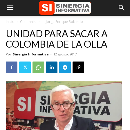
Inicio
Columnistas
Jorge Enrique Robledo
UNIDAD PARA SACAR A
COLOMBIA DE LA OLLA
Por
Sinergia Informativa
-
12 agosto, 2017