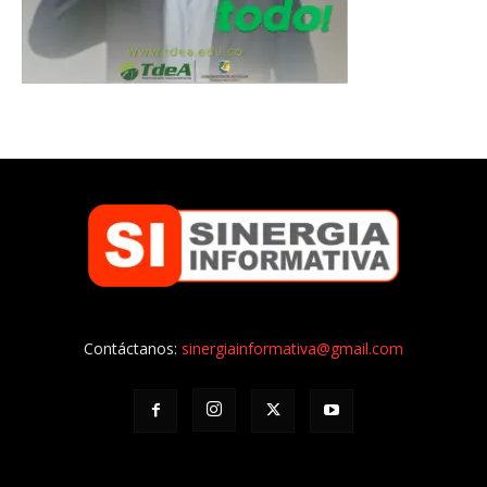
Contáctanos:
sinergiainformativa@gmail.com