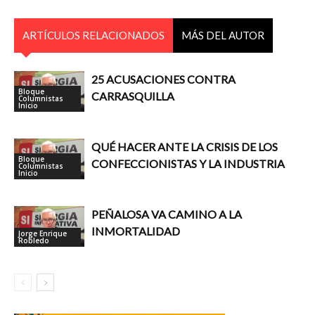
ARTÍCULOS RELACIONADOS
MÁS DEL AUTOR
25 ACUSACIONES CONTRA
Bloque
CARRASQUILLA
Columnistas
Inicio
QUÉ HACER ANTE LA CRISIS DE LOS
Bloque
CONFECCIONISTAS Y LA INDUSTRIA
Columnistas
Inicio
PEÑALOSA VA CAMINO A LA
INMORTALIDAD
Jorge Enrique
Robledo