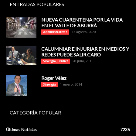
ENTRADAS POPULARES
NUEVA CUARENTENA POR LA VIDA
EN EL VALLE DE ABURRÁ
13 agosto, 2020
Administrativas
CALUMNIAR E INJURIAR EN MEDIOS Y
REDES PUEDE SALIR CARO
28 julio, 2015
Sinergia Jurídica
Roger Vélez
1 enero, 2014
Sinergia
CATEGORÍA POPULAR
Últimas Noticias
7235