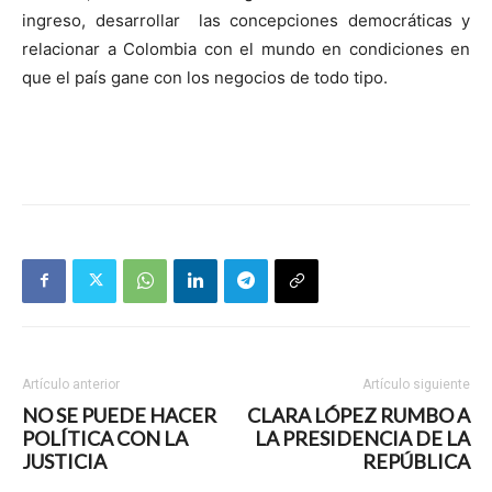
ingreso, desarrollar
las concepciones democráticas y
relacionar a Colombia con el mundo en condiciones en
que el país gane con los negocios de todo tipo.
Artículo anterior
Artículo siguiente
NO SE PUEDE HACER
CLARA LÓPEZ RUMBO A
POLÍTICA CON LA
LA PRESIDENCIA DE LA
JUSTICIA
REPÚBLICA