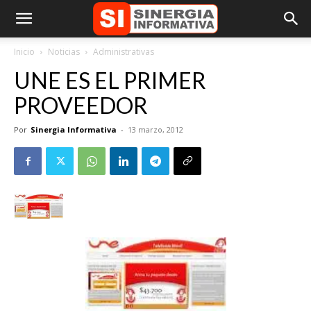
Inicio
Noticias
Administrativas
UNE ES EL PRIMER
PROVEEDOR
Por
Sinergia Informativa
-
13 marzo, 2012