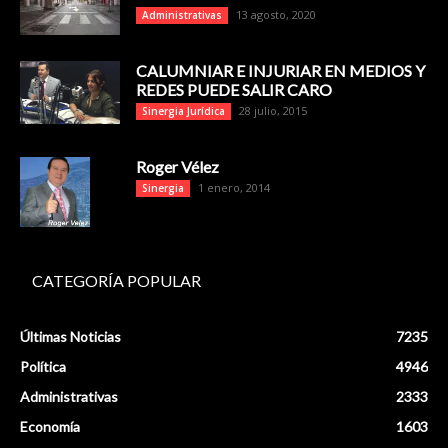
13 agosto, 2020
Administrativas
CALUMNIAR E INJURIAR EN MEDIOS Y
REDES PUEDE SALIR CARO
28 julio, 2015
Sinergia Jurídica
Roger Vélez
1 enero, 2014
Sinergia
CATEGORÍA POPULAR
Últimas Noticias
7235
Política
4946
Administrativas
2333
Economía
1603