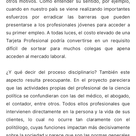
otros motivos. Cómo entender su sentido, por ejemplo,
cuando en nuestro país se viene realizando importantes
esfuerzos por erradicar las barreras que pueden
presentarse a los profesionales jóvenes para acceder a
su primer empleo. A todas luces, el costo elevado de una
Tarjeta Profesional podría convertirse en un requisito
difícil de sortear para muchos colegas que apena
acceden al mercado laboral.
¿Y qué decir del proceso disciplinario? También este
aspecto resulta preocupante. En el proyecto pareciera
que las actividades propias del profesional de la ciencia
política se confundieran con las del médico, el abogado,
el contador, entre otros. Todos ellos profesionales que
intervienen directamente en la persona y la vida de sus
clientes, lo cual no ocurre tan claramente con el
politólogo, cuyas funciones impactan más decisivamente
sobre la sociedad y parece que son las normas generales