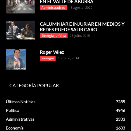
EN EL VALLE DE ABURRÁ
13 agosto, 2020
Administrativas
CALUMNIAR E INJURIAR EN MEDIOS Y
REDES PUEDE SALIR CARO
28 julio, 2015
Sinergia Jurídica
Roger Vélez
1 enero, 2014
Sinergia
CATEGORÍA POPULAR
Últimas Noticias
7235
Política
4946
Administrativas
2333
Economía
1603