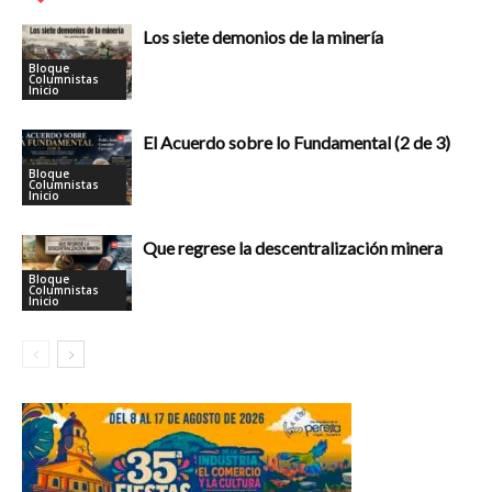
Los siete demonios de la minería
Bloque
Columnistas
Inicio
El Acuerdo sobre lo Fundamental (2 de 3)
Bloque
Columnistas
Inicio
Que regrese la descentralización minera
Bloque
Columnistas
Inicio