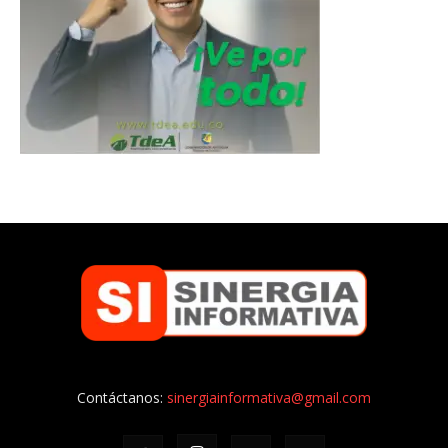
Contáctanos:
sinergiainformativa@gmail.com