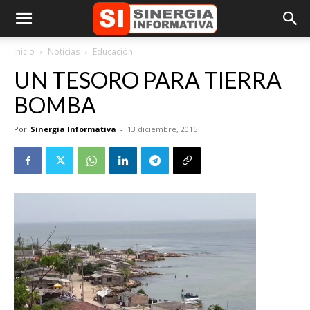
Inicio
Noticias
Educación
UN TESORO PARA TIERRA
BOMBA
Por
Sinergia Informativa
-
13 diciembre, 2015