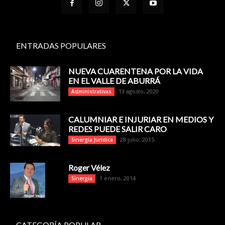
ENTRADAS POPULARES
NUEVA CUARENTENA POR LA VIDA
EN EL VALLE DE ABURRÁ
13 agosto, 2020
Administrativas
CALUMNIAR E INJURIAR EN MEDIOS Y
REDES PUEDE SALIR CARO
28 julio, 2015
Sinergia Jurídica
Roger Vélez
1 enero, 2014
Sinergia
CATEGORÍA POPULAR