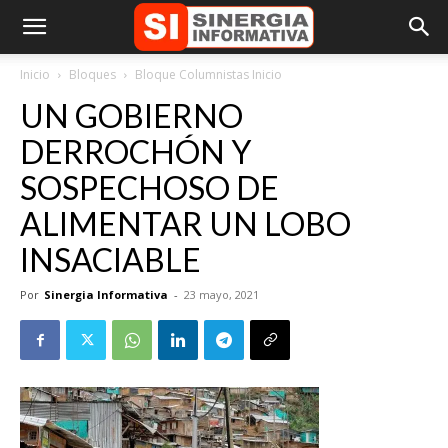
Inicio
Bloques
Bloque Columnistas Inicio
UN GOBIERNO
DERROCHÓN Y
SOSPECHOSO DE
ALIMENTAR UN LOBO
INSACIABLE
Por
Sinergia Informativa
-
23 mayo, 2021