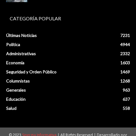
CATEGORÍA POPULAR
Últimas Noticias
7231
Política
4944
Administrativas
2332
Economía
1603
Seguridad y Orden Público
1469
Columnistas
1268
Generales
963
Educación
637
Salud
558
© 2023
Sinergia Informativa
| All Rights Reserved | Desarrollado por