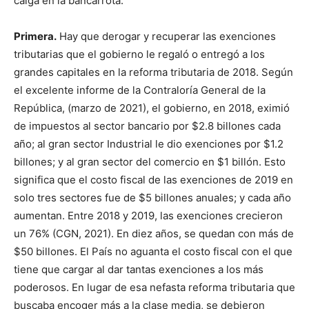
caiga en la bancarrota.
Primera.
Hay que derogar y recuperar las exenciones
tributarias que el gobierno le regaló o entregó a los
grandes capitales en la reforma tributaria de 2018. Según
el excelente informe de la Contraloría General de la
República, (marzo de 2021), el gobierno, en 2018, eximió
de impuestos al sector bancario por $2.8 billones cada
año; al gran sector Industrial le dio exenciones por $1.2
billones; y al gran sector del comercio en $1 billón. Esto
significa que el costo fiscal de las exenciones de 2019 en
solo tres sectores fue de $5 billones anuales; y cada año
aumentan. Entre 2018 y 2019, las exenciones crecieron
un 76% (CGN, 2021). En diez años, se quedan con más de
$50 billones. El País no aguanta el costo fiscal con el que
tiene que cargar al dar tantas exenciones a los más
poderosos. En lugar de esa nefasta reforma tributaria que
buscaba encoger más a la clase media, se debieron