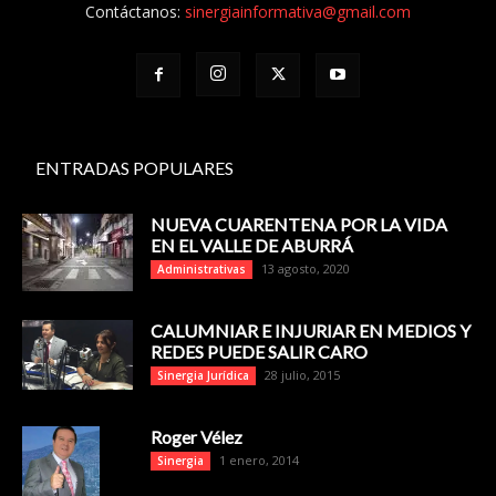
Contáctanos:
sinergiainformativa@gmail.com
ENTRADAS POPULARES
NUEVA CUARENTENA POR LA VIDA
EN EL VALLE DE ABURRÁ
13 agosto, 2020
Administrativas
CALUMNIAR E INJURIAR EN MEDIOS Y
REDES PUEDE SALIR CARO
28 julio, 2015
Sinergia Jurídica
Roger Vélez
1 enero, 2014
Sinergia