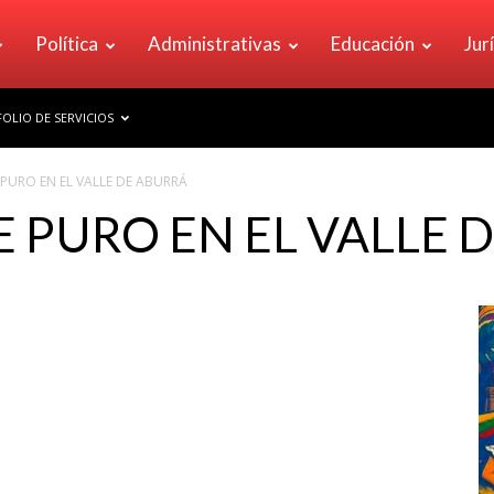
Política
Administrativas
Educación
Jur
OLIO DE SERVICIOS
 PURO EN EL VALLE DE ABURRÁ
E PURO EN EL VALLE 