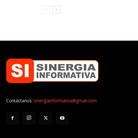
Contáctanos:
sinergiainformativa@gmail.com