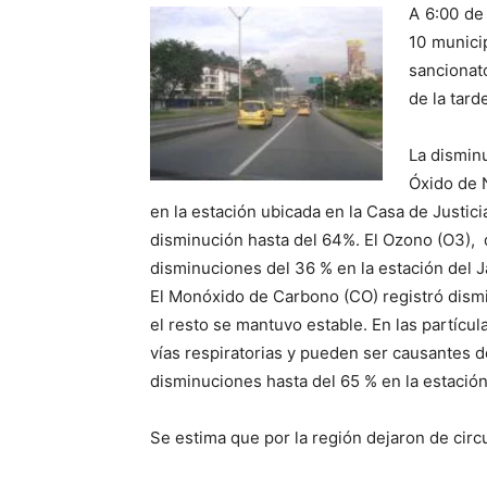
A 6:00 de 
10 munici
sancionat
de la tard
La disminu
Óxido de 
en la estación ubicada en la Casa de Justicia
disminución hasta del 64%. El Ozono (O3),
disminuciones del 36 % en la estación del J
El Monóxido de Carbono (CO) registró dismi
el resto se mantuvo estable. En las partícu
vías respiratorias y pueden ser causantes d
disminuciones hasta del 65 % en la estación
Se estima que por la región dejaron de circul