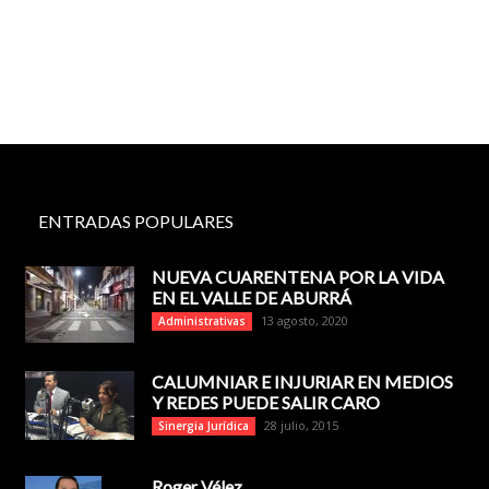
ENTRADAS POPULARES
NUEVA CUARENTENA POR LA VIDA
EN EL VALLE DE ABURRÁ
13 agosto, 2020
Administrativas
CALUMNIAR E INJURIAR EN MEDIOS
Y REDES PUEDE SALIR CARO
28 julio, 2015
Sinergia Jurídica
Roger Vélez