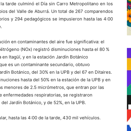
la tarde culminó el Día sin Carro Metropolitano en los
pios del Valle de Aburrá. Un total de 267 comparendos
orios y 294 pedagógicos se impusieron hasta las 4:00
e.
ción en contaminantes del aire fue significativa: el
Nitrógeno (NOx) registró disminuciones hasta el 80 %
 en Itagüí, y en la estación Jardín Botánico
 que es un contaminante secundario, obtuvo
ardín Botánico, del 30% en la UPB y del 67 en Ditaires.
nuciones hasta del 50% en la estación de la UPB y en
las menores de 2.5 micrómetros, que entran por las
e enfermedades respiratorias, se registraron
 del Jardín Botánico, y de 52%, en la UPB.
ar, hasta las 4:00 de la tarde, 430 mil vehículos.