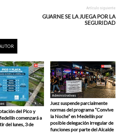
Artículo siguiente
GUARNE SE LA JUEGA POR LA
SEGURIDAD
 AUTOR
Administrativas
Juez suspende parcialmente
vas
normas del programa “Convive
otación del Pico y
la Noche” en Medellín por
Medellín comenzará a
posible delegación irregular de
tir del lunes, 3 de
funciones por parte del Alcalde