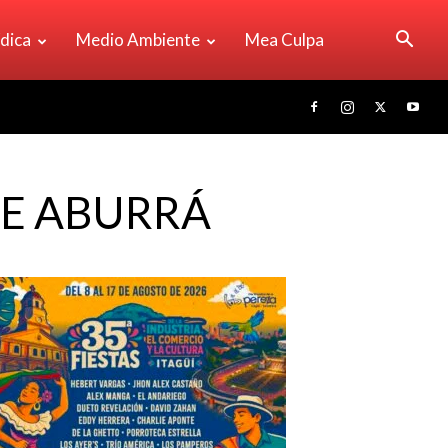
ídica
Medio Ambiente
Mea Culpa
DE ABURRÁ