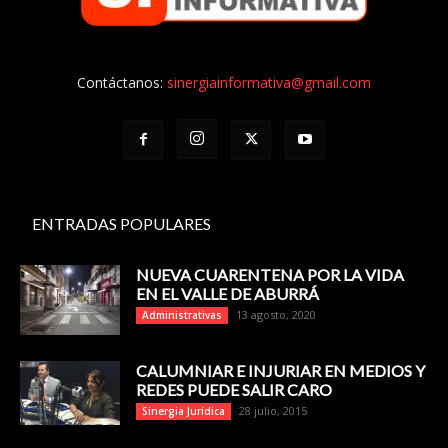
Contáctanos:
sinergiainformativa@gmail.com
ENTRADAS POPULARES
NUEVA CUARENTENA POR LA VIDA
EN EL VALLE DE ABURRÁ
13 agosto, 2020
Administrativas
CALUMNIAR E INJURIAR EN MEDIOS Y
REDES PUEDE SALIR CARO
28 julio, 2015
Sinergia Jurídica