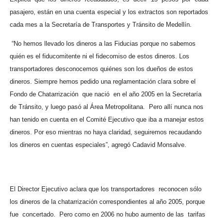
pasajero, están en una cuenta especial y los extractos son reportados
cada mes a la Secretaría de Transportes y Tránsito de Medellín.
“No hemos llevado los dineros a las Fiducias porque no sabemos
quién es el fiducomitente ni el fidecomiso de estos dineros. Los
transportadores desconocemos quiénes son los dueños de estos
dineros. Siempre hemos pedido una reglamentación clara sobre el
Fondo de Chatarrización
que nació
en el año 2005 en la Secretaría
de Tránsito, y luego pasó al Área Metropolitana.
Pero allí nunca nos
han tenido en cuenta en el Comité Ejecutivo que iba a manejar estos
dineros. Por eso mientras no haya claridad, seguiremos recaudando
los dineros en cuentas especiales”, agregó Cadavid Monsalve.
El Director Ejecutivo aclara que los transportadores
reconocen sólo
los dineros de la chatarrización correspondientes al año 2005, porque
fue
concertado.
Pero como en 2006 no hubo aumento de las
tarifas