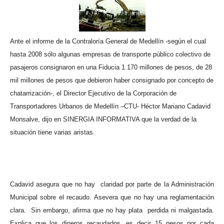
Ante el informe de la Contraloría General de Medellín -según el cual
hasta 2008 sólo algunas empresas de transporte público colectivo de
pasajeros consignaron en una Fiducia 1.170 millones de pesos, de 28
mil millones de pesos que debieron haber consignado por concepto de
chatarrización-, el Director Ejecutivo de la Corporación de
Transportadores Urbanos de Medellín –CTU- Héctor Mariano Cadavid
Monsalve, dijo en SINERGIA INFORMATIVA que la verdad de la
situación tiene varias aristas.
Cadavid asegura que no hay
claridad por parte de la Administración
Municipal sobre el recaudo. Asevera que no hay una reglamentación
clara.
Sin embargo, afirma que no hay plata
perdida ni malgastada.
Explica que los dineros recaudados, es decir 15 pesos por cada