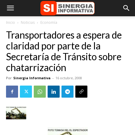
Inicio
Noticias
Economía
Transportadores a espera de
claridad por parte de la
Secretaría de Tránsito sobre
chatarrización
Por
Sinergia Informativa
-
16 octubre, 2008