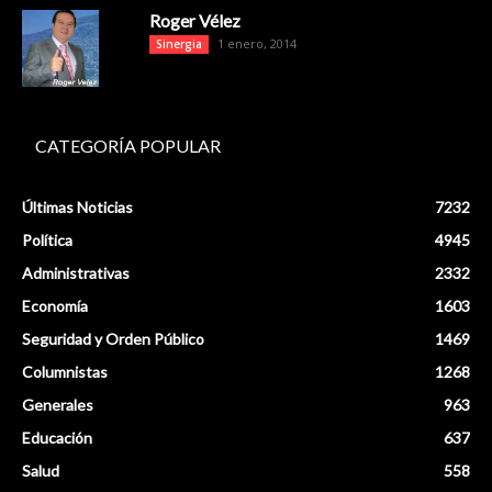
Roger Vélez
1 enero, 2014
Sinergia
CATEGORÍA POPULAR
Últimas Noticias
7232
Política
4945
Administrativas
2332
Economía
1603
Seguridad y Orden Público
1469
Columnistas
1268
Generales
963
Educación
637
Salud
558