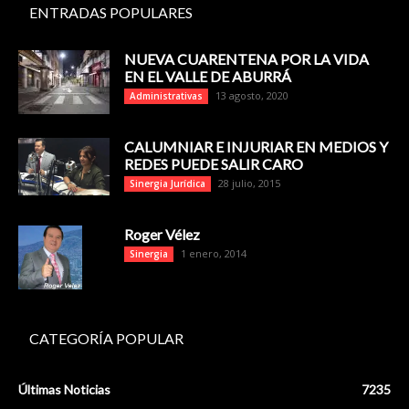
ENTRADAS POPULARES
NUEVA CUARENTENA POR LA VIDA
EN EL VALLE DE ABURRÁ
13 agosto, 2020
Administrativas
CALUMNIAR E INJURIAR EN MEDIOS Y
REDES PUEDE SALIR CARO
28 julio, 2015
Sinergia Jurídica
Roger Vélez
1 enero, 2014
Sinergia
CATEGORÍA POPULAR
Últimas Noticias
7235