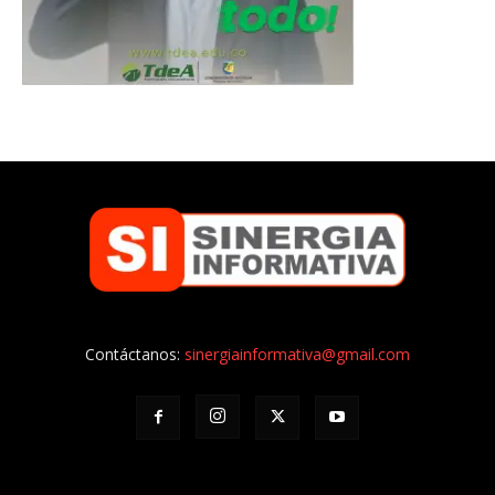
Contáctanos:
sinergiainformativa@gmail.com