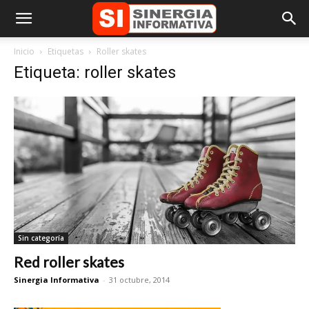
Inicio
Etiquetas
Roller skates
Etiqueta: roller skates
Sin categoría
Red roller skates
Sinergia Informativa
-
31 octubre, 2014